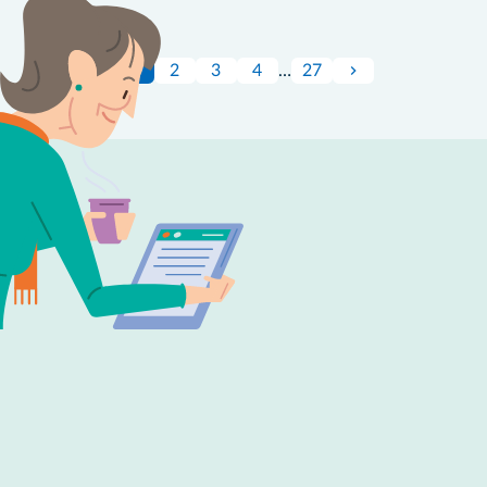
1
2
3
4
…
27