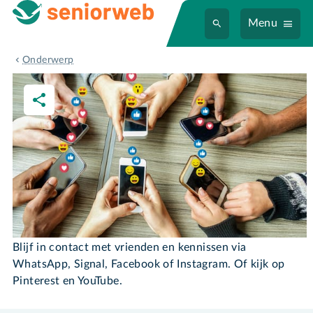
Menu
Sociale media
Onderwerp
Sociale media
Blijf in contact met vrienden en kennissen via
WhatsApp, Signal, Facebook of Instagram. Of kijk op
Pinterest en YouTube.