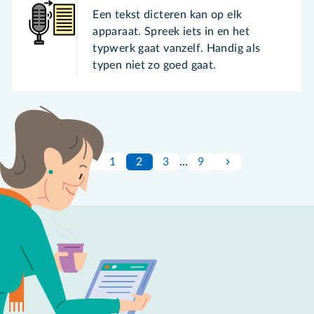
Een tekst dicteren kan op elk
apparaat. Spreek iets in en het
typwerk gaat vanzelf. Handig als
typen niet zo goed gaat.
1
2
3
…
9