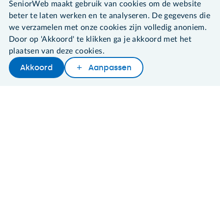
SeniorWeb maakt gebruik van cookies om de website
beter te laten werken en te analyseren. De gegevens die
we verzamelen met onze cookies zijn volledig anoniem.
Door op 'Akkoord' te klikken ga je akkoord met het
©2026 SeniorWeb
plaatsen van deze cookies.
Akkoord
Aanpassen
Algemene voorwaarden
Cookies en cookie-instellingen
Disclaimer
Privacybeleid
About SeniorWeb