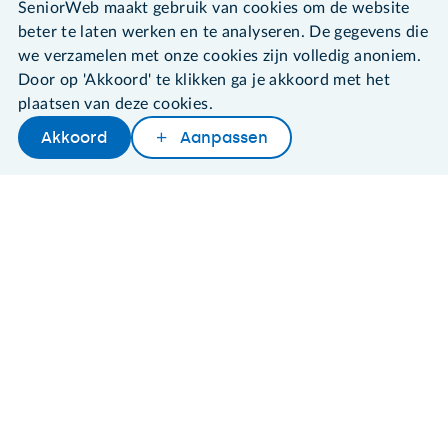
SeniorWeb maakt gebruik van cookies om de website
beter te laten werken en te analyseren. De gegevens die
we verzamelen met onze cookies zijn volledig anoniem.
Door op 'Akkoord' te klikken ga je akkoord met het
©2026 SeniorWeb
plaatsen van deze cookies.
Akkoord
Aanpassen
Algemene voorwaarden
Cookies en cookie-instellingen
Disclaimer
Privacybeleid
About SeniorWeb