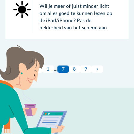
Wil je meer of juist minder licht
om alles goed te kunnen lezen op
de iPad/iPhone? Pas de
helderheid van het scherm aan.
1
…
7
8
9