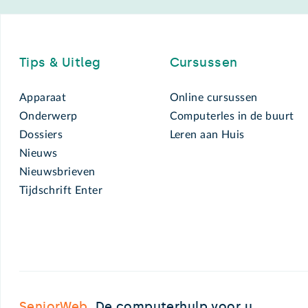
Footer
Tips & Uitleg
Cursussen
Apparaat
Online cursussen
Onderwerp
Computerles in de buurt
Dossiers
Leren aan Huis
Nieuws
Nieuwsbrieven
Tijdschrift Enter
SeniorWeb.
De computerhulp voor u.