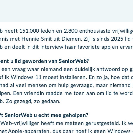
 heeft 151.000 leden en 2.800 enthousiaste vrijwilli
nis met Hennie Smit uit Diemen. Zij is sinds 2025 lid
 en deelt in dit interview haar favoriete app en ervar
ent u lid geworden van SeniorWeb?
t een vraag waar niemand een duidelijk antwoord op ga
of ik Windows 11 moest installeren. En zo ja, hoe dat 
 had al veel mensen om hulp gevraagd, maar niemand
lpen. Een vriendin raadde me toen aan om lid te wor
. Zo gezegd, zo gedaan.
ft SeniorWeb u echt mee geholpen?
Web-vrijwilliger heeft me meteen gerustgesteld. Ik w
met Apple-apparaten, dus daar hoef ik geen Windows 