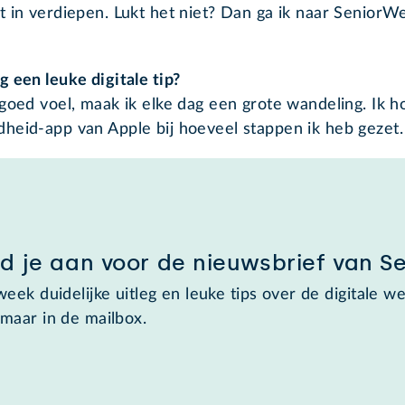
t in verdiepen. Lukt het niet? Dan ga ik naar SeniorW
 een leuke digitale tip?
 goed voel, maak ik elke dag een grote wandeling. Ik h
heid-app van Apple bij hoeveel stappen ik heb gezet.
d je aan voor de nieuwsbrief van S
week duidelijke uitleg en leuke tips over de digitale we
maar in de mailbox.