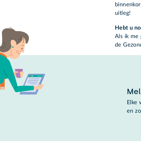
binnenkor
uitleg!
Hebt u nog
Als ik me
de Gezond
Mel
Elke 
en zo