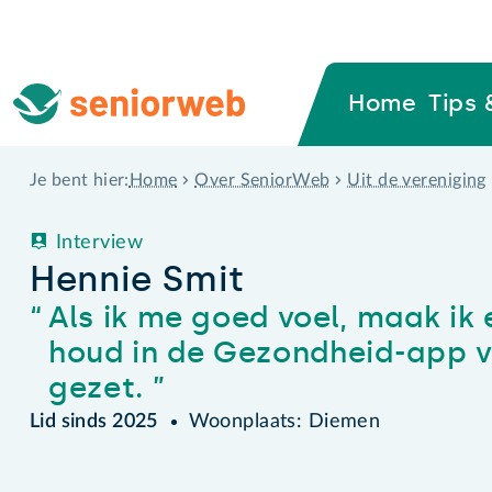
Home
Tips 
Home
Over SeniorWeb
Uit de vereniging
Je bent hier:
Interview
Hennie Smit
Als ik me goed voel, maak ik 
houd in de Gezondheid-app v
gezet.
Lid sinds 2025
Woonplaats: Diemen