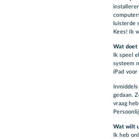
installer
computers
luisterde 
Kees! Ik w
Wat doet 
Ik speel 
systeem no
iPad voor 
Inmiddels
gedaan. Ze
vraag heb
Persoonlij
Wat wilt 
Ik heb onl