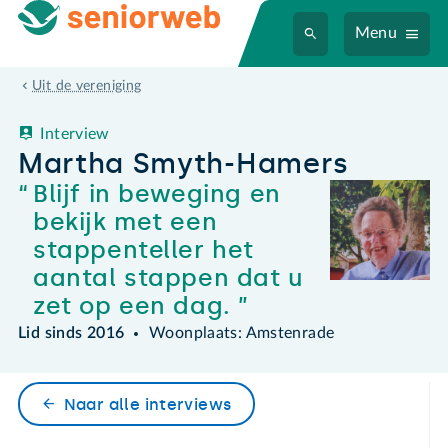
Menu
Martha Smyth-Hamers
Uit de vereniging
Interview
Martha Smyth-Hamers
Blijf in beweging en
bekijk met een
stappenteller het
aantal stappen dat u
zet op een dag.
Lid sinds 2016
Woonplaats: Amstenrade
Naar alle interviews