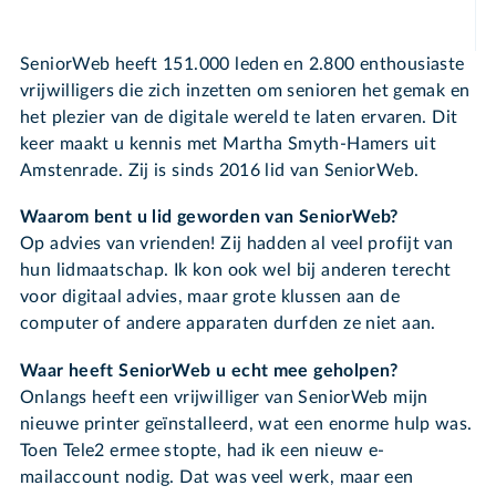
SeniorWeb heeft 151.000 leden en 2.800 enthousiaste
vrijwilligers die zich inzetten om senioren het gemak en
het plezier van de digitale wereld te laten ervaren. Dit
keer maakt u kennis met Martha Smyth-Hamers uit
Amstenrade. Zij is sinds 2016 lid van SeniorWeb.
Waarom bent u lid geworden van SeniorWeb?
Op advies van vrienden! Zij hadden al veel profijt van
hun lidmaatschap. Ik kon ook wel bij anderen terecht
voor digitaal advies, maar grote klussen aan de
computer of andere apparaten durfden ze niet aan.
Waar heeft SeniorWeb u echt mee geholpen?
Onlangs heeft een vrijwilliger van SeniorWeb mijn
nieuwe printer geïnstalleerd, wat een enorme hulp was.
Toen Tele2 ermee stopte, had ik een nieuw e-
mailaccount nodig. Dat was veel werk, maar een