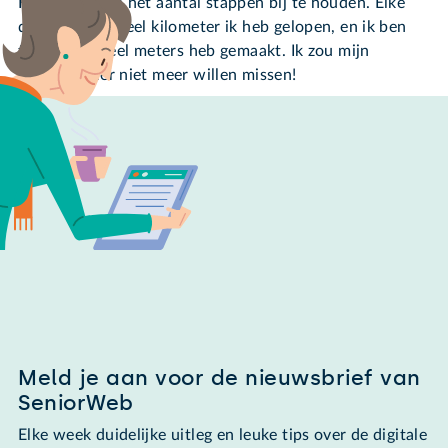
Het is leuk om het aantal stappen bij te houden. Elke
dag zie ik hoeveel kilometer ik heb gelopen, en ik ben
trots als ik veel meters heb gemaakt. Ik zou mijn
stappenteller niet meer willen missen!
Meld je aan voor de nieuwsbrief van
SeniorWeb
Elke week duidelijke uitleg en leuke tips over de digitale