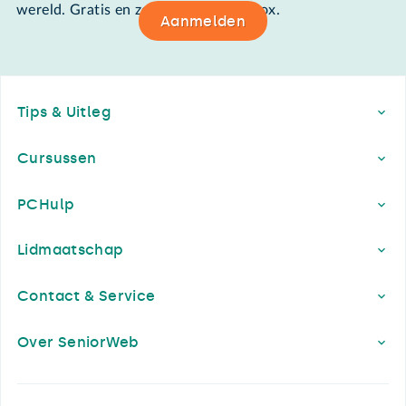
wereld. Gratis en zomaar in de mailbox.
Aanmelden
Footer
Tips & Uitleg
Cursussen
PCHulp
Lidmaatschap
Contact & Service
Over SeniorWeb