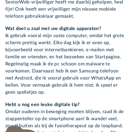
SeniorWeb-vrijwilliger heeft me daarbij geholpen, heel
fijn! Ook heeft een vrijwilliger mijn nieuwe mobiele
telefoon gebruiksklaar gemaakt.
Wat doet u zoal met uw digitale apparaten?
Ik gebruik vooral mijn vaste computer, omdat het grote
scherm prettig werkt. Elke dag kijk ik er even op,
bijvoorbeeld voor internetbankieren, e-mailen met
familie en vrienden, en het bezoeken van Startpagina.
Regelmatig maak ik de pc schoon om malware te
voorkomen. Daarnaast heb ik een Samsung-telefoon
met Android, die ik vooral gebruik voor WhatsApp en
bellen. Voor vermaak gebruik ik hem niet; ik speel er
geen spelletjes op.
Hebt u nog een leuke digitale tip?
Omdat ouderen in beweging moeten blijven, raad ik de
stappenteller op de smartphone aan! Ik wandel veel,
zowel buiten als bij de fysiotherapeut op de loopband.