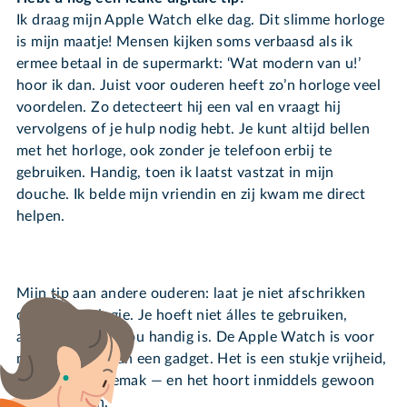
Ik draag mijn Apple Watch elke dag. Dit slimme horloge
is mijn maatje! Mensen kijken soms verbaasd als ik
ermee betaal in de supermarkt: ‘Wat modern van u!’
hoor ik dan. Juist voor ouderen heeft zo’n horloge veel
voordelen. Zo detecteert hij een val en vraagt hij
vervolgens of je hulp nodig hebt. Je kunt altijd bellen
met het horloge, ook zonder je telefoon erbij te
gebruiken. Handig, toen ik laatst vastzat in mijn
douche. Ik belde mijn vriendin en zij kwam me direct
helpen.
Mijn tip aan andere ouderen: laat je niet afschrikken
door technologie. Je hoeft niet álles te gebruiken,
alleen wat voor jou handig is. De Apple Watch is voor
mij veel meer dan een gadget. Het is een stukje vrijheid,
veiligheid en gemak — en het hoort inmiddels gewoon
bij mijn leven.