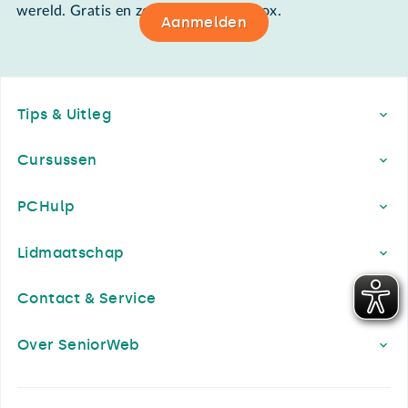
wereld. Gratis en zomaar in de mailbox.
Aanmelden
Footer
Tips & Uitleg
Cursussen
PCHulp
Lidmaatschap
Contact & Service
Over SeniorWeb