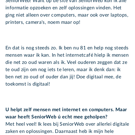
SeniorWeb! Want op de site van SeniorWeb kon ik alle
informatie opzoeken en zelf oplossingen vinden. Het
ging niet alleen over computers, maar ook over laptops,
printers, camera's, noem maar op!
En dat is nog steeds zo. Ik ben nu 81 en help nog steeds
mensen waar ik kan. In het internetcafé hielp ik mensen
die net zo oud waren als ik. Veel ouderen zeggen dat ze
te oud zijn om nog iets te leren, maar ik denk dan: ik
ben net zo oud of ouder dan jij! Doe digitaal mee, de
toekomst is digitaal!
U helpt zelf mensen met internet en computers. Maar
waar heeft SeniorWeb ú echt mee geholpen?
Met heel veel! Ik lees bij SeniorWeb over allerlei digitale
zaken en oplossingen. Daarnaast heb ik mijn hele