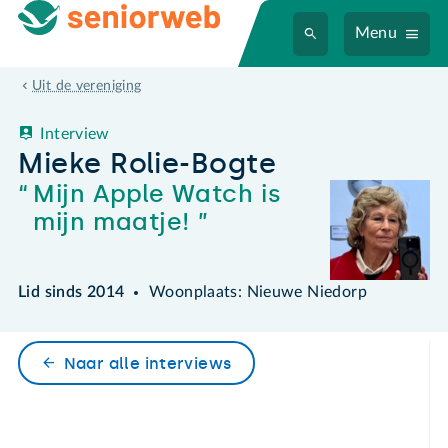
Menu
Mieke Rolie-Bogte
Uit de vereniging
Interview
Mieke Rolie-Bogte
Mijn Apple Watch is
mijn maatje!
Lid sinds 2014
Woonplaats: Nieuwe Niedorp
Naar alle interviews