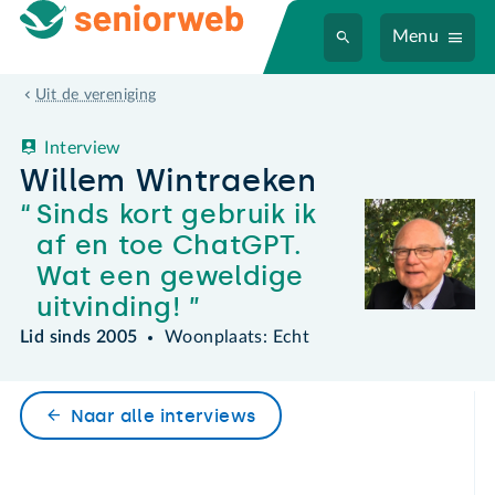
Menu
Willem Wintraeken
Uit de vereniging
Interview
Willem Wintraeken
Sinds kort gebruik ik
af en toe ChatGPT.
Wat een geweldige
uitvinding!
Lid sinds 2005
Woonplaats: Echt
Naar alle interviews