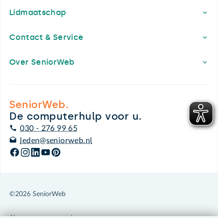
Lidmaatschap
Contact & Service
Over SeniorWeb
SeniorWeb.
De computerhulp voor u.
030 - 276 99 65
leden@seniorweb.nl
©2026 SeniorWeb