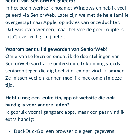
hebt u van SeniorWeb geleerd?
In het begin werkte ik nog met Windows en heb ik veel
geleerd via SeniorWeb. Later zijn we met de hele familie
overgestapt naar Apple, op advies van onze dochter.
Dat was even wennen, maar het voelde goed: Apple is
intuïtiever en ligt mij beter.
Waarom bent u lid geworden van SeniorWeb?
Om ervan te leren en omdat ik de doelstellingen van
SeniorWeb van harte ondersteun. Ik kom nog steeds
senioren tegen die digibeet zijn, en dat vind ik jammer.
Ze missen veel en kunnen moeilijk meekomen in deze
tijd.
Hebt u nog een leuke tip, app of website die ook
handig is voor andere leden?
Ik gebruik vooral gangbare apps, maar een paar vind ik
extra handig:
DuckDuckGo: een browser die geen gegevens