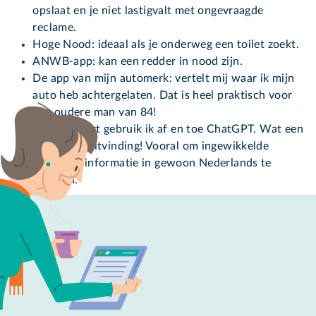
opslaat en je niet lastigvalt met ongevraagde
reclame.
Hoge Nood: ideaal als je onderweg een toilet zoekt.
ANWB-app: kan een redder in nood zijn.
De app van mijn automerk: vertelt mij waar ik mijn
auto heb achtergelaten. Dat is heel praktisch voor
een oudere man van 84!
En sinds kort gebruik ik af en toe ChatGPT. Wat een
geweldige uitvinding! Vooral om ingewikkelde
medische informatie in gewoon Nederlands te
vertalen.