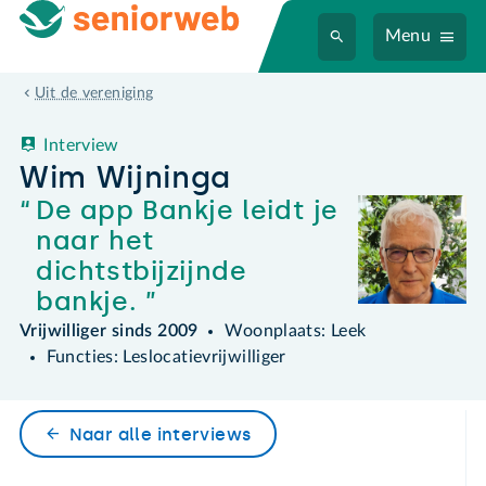
Menu
Wim Wijninga
Uit de vereniging
Interview
Wim Wijninga
De app Bankje leidt je
naar het
dichtstbijzijnde
bankje.
Vrijwilliger sinds 2009
Woonplaats: Leek
Functies: Leslocatievrijwilliger
Naar alle interviews