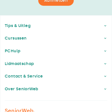
Aanmelden
Footer
Tips & Uitleg
Cursussen
PCHulp
Lidmaatschap
Contact & Service
Over SeniorWeb
SeniorWeb.