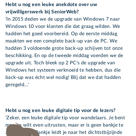
Hebt u nog een leuke anekdote over uw
vrijwilligerswerk bij SeniorWeb?
'In 2015 deden we de upgrade van Windows 7 naar
Windows 10 voor klanten die dat graag wilden. We
hadden het goed voorbereid. Op de eerste middag
maakten we een complete back-up van de PC. We
hadden 3 voldoende grote back-up schijven tot onze
beschikking. En op de tweede middag voerden we de
upgrade uit. Toch bleek op 2 PC's de upgrade van
Windows het systeem verknoeid te hebben, dus die
back-up was écht wel nodig! Blij dat we dat hadden
geregeld…'
Hebt u nog een leuke digitale tip voor de lezers?
'Zeker, een leuke digitale tip voor wandelaars. Je bent
moe en wilt even uitrusten, maar er is geen bankje te
zien? De app Bankje leidt je naar het dichtstbijzijnde