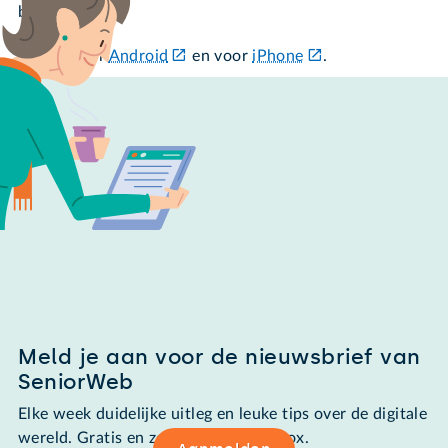
bankje.'
Bankje voor
Android
en voor
iPhone
.
Meld je aan voor de nieuwsbrief van
SeniorWeb
Elke week duidelijke uitleg en leuke tips over de digitale
wereld. Gratis en zomaar in de mailbox.