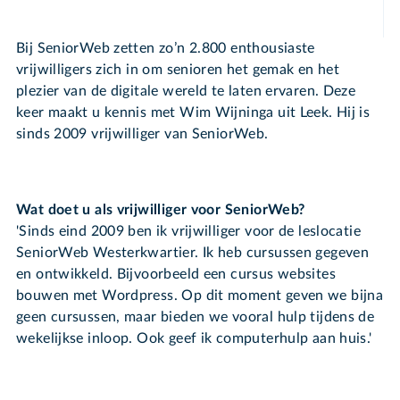
Bij SeniorWeb zetten zo’n 2.800 enthousiaste
vrijwilligers zich in om senioren het gemak en het
plezier van de digitale wereld te laten ervaren. Deze
keer maakt u kennis met Wim Wijninga uit Leek. Hij is
sinds 2009 vrijwilliger van SeniorWeb.
Wat doet u als vrijwilliger voor SeniorWeb?
'Sinds eind 2009 ben ik vrijwilliger voor de leslocatie
SeniorWeb Westerkwartier. Ik heb cursussen gegeven
en ontwikkeld. Bijvoorbeeld een cursus websites
bouwen met Wordpress. Op dit moment geven we bijna
geen cursussen, maar bieden we vooral hulp tijdens de
wekelijkse inloop. Ook geef ik computerhulp aan huis.'