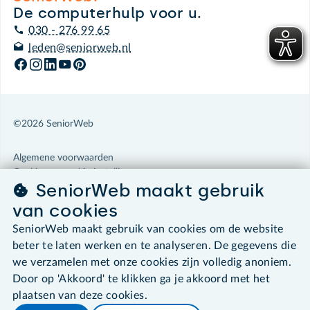
De computerhulp voor u.
030 - 276 99 65
leden@seniorweb.nl
©2026 SeniorWeb
Algemene voorwaarden
Cookies en cookie-instellingen
SeniorWeb maakt gebruik
Disclaimer
Privacybeleid
van cookies
About SeniorWeb
SeniorWeb maakt gebruik van cookies om de website
beter te laten werken en te analyseren. De gegevens die
we verzamelen met onze cookies zijn volledig anoniem.
Door op 'Akkoord' te klikken ga je akkoord met het
plaatsen van deze cookies.