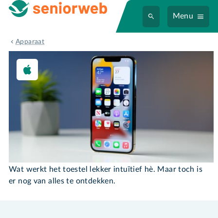
Menu
iPhone/iPad
Apparaat
iPhone/iPad
Wat werkt het toestel lekker intuïtief hè. Maar toch is
er nog van alles te ontdekken.