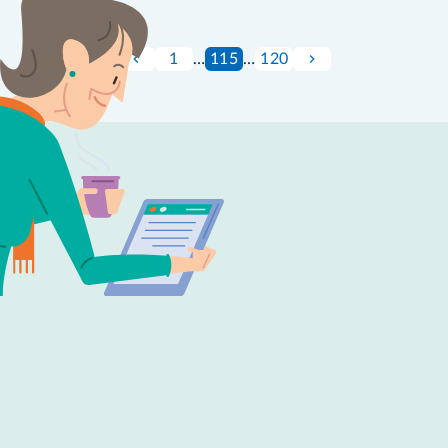
1
…
115
…
120