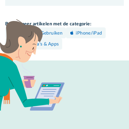
Bekijk meer artikelen met de categorie:
Bedienen & Gebruiken
iPhone/iPad
Programma's & Apps