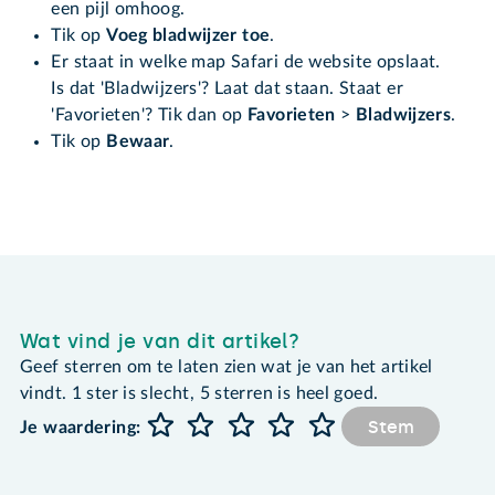
een pijl omhoog.
Tik op
Voeg bladwijzer toe
.
Er staat in welke map Safari de website opslaat.
Is dat 'Bladwijzers'? Laat dat staan. Staat er
'Favorieten'? Tik dan op
Favorieten
>
Bladwijzers
.
Tik op
Bewaar
.
Wat vind je van dit artikel?
Geef sterren om te laten zien wat je van het artikel
vindt. 1 ster is slecht, 5 sterren is heel goed.
Stem
Je waardering: