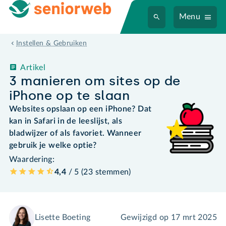
Menu
Instellen & Gebruiken
Artikel
3 manieren om sites op de
iPhone op te slaan
Websites opslaan op een iPhone? Dat
kan in Safari in de leeslijst, als
bladwijzer of als favoriet. Wanneer
gebruik je welke optie?
Waardering:
4,4
/ 5 (
23
stemmen
)
Lisette Boeting
Gewijzigd op
17 mrt 2025