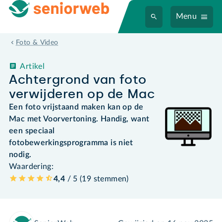
Menu
Foto & Video
Artikel
Achtergrond van foto
verwijderen op de Mac
Een foto vrijstaand maken kan op de
Mac met Voorvertoning. Handig, want
een speciaal
fotobewerkingsprogramma is niet
nodig.
Waardering:
4,4
/ 5 (
19
stemmen
)