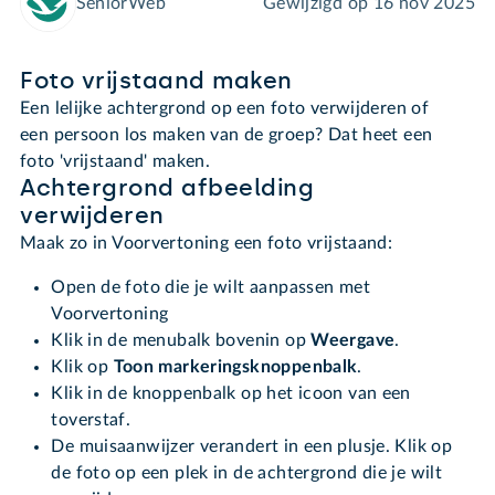
SeniorWeb
Gewijzigd op
16 nov 2025
Foto vrijstaand maken
Een lelijke achtergrond op een foto verwijderen of
een persoon los maken van de groep? Dat heet een
foto 'vrijstaand' maken.
Achtergrond afbeelding
verwijderen
Maak zo in Voorvertoning een foto vrijstaand:
Open de foto die je wilt aanpassen met
Voorvertoning
Klik in de menubalk bovenin op
Weergave
.
Klik op
Toon markeringsknoppenbalk
.
Klik in de knoppenbalk op het icoon van een
toverstaf.
De muisaanwijzer verandert in een plusje. Klik op
de foto op een plek in de achtergrond die je wilt