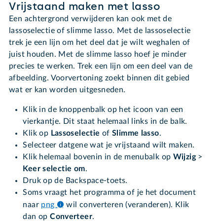
Vrijstaand maken met lasso
Een achtergrond verwijderen kan ook met de
lassoselectie of slimme lasso. Met de lassoselectie
trek je een lijn om het deel dat je wilt weghalen of
juist houden. Met de slimme lasso hoef je minder
precies te werken. Trek een lijn om een deel van de
afbeelding. Voorvertoning zoekt binnen dit gebied
wat er kan worden uitgesneden.
Klik in de knoppenbalk op het icoon van een
vierkantje. Dit staat helemaal links in de balk.
Klik op
Lassoselectie
of
Slimme lasso
.
Selecteer datgene wat je vrijstaand wilt maken.
Klik helemaal bovenin in de menubalk op
Wijzig
>
Keer selectie om
.
Druk op de Backspace-toets.
Soms vraagt het programma of je het document
naar
png
wil converteren (veranderen). Klik
dan op
Converteer
.