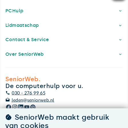
PCHulp
Lidmaatschap
Contact & Service
Over SeniorWeb
SeniorWeb.
De computerhulp voor u.
030 - 276 99 65
leden@seniorweb.nl
SeniorWeb maakt gebruik
van cookies