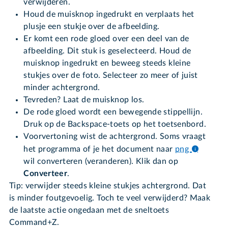
verwijderen.
Houd de muisknop ingedrukt en verplaats het
plusje een stukje over de afbeelding.
Er komt een rode gloed over een deel van de
afbeelding. Dit stuk is geselecteerd. Houd de
muisknop ingedrukt en beweeg steeds kleine
stukjes over de foto. Selecteer zo meer of juist
minder achtergrond.
Tevreden? Laat de muisknop los.
De rode gloed wordt een bewegende stippellijn.
Druk op de Backspace-toets op het toetsenbord.
Voorvertoning wist de achtergrond. Soms vraagt
het programma of je het document naar
png
wil converteren (veranderen). Klik dan op
Converteer
.
Tip: verwijder steeds kleine stukjes achtergrond. Dat
is minder foutgevoelig. Toch te veel verwijderd? Maak
de laatste actie ongedaan met de sneltoets
Command+Z.