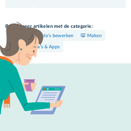
Bekijk meer artikelen met de categorie:
Mac
Foto's bewerken
Maken
Programma's & Apps