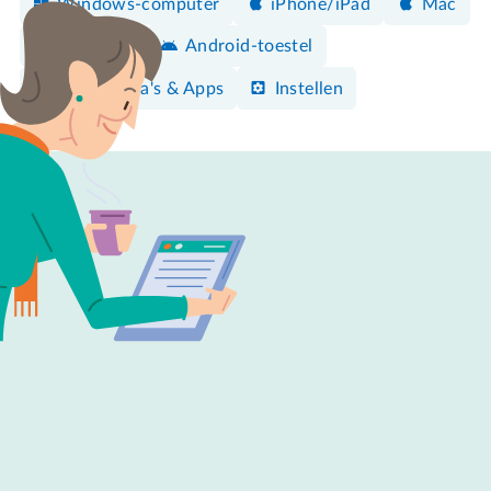
Windows-computer
iPhone/iPad
Mac
Facebook
Android-toestel
Programma's & Apps
Instellen