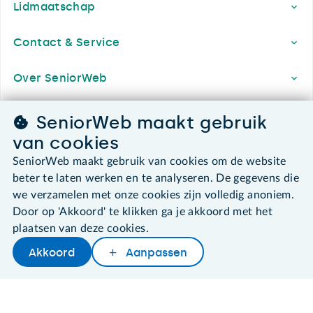
Lidmaatschap
Contact & Service
Over SeniorWeb
SeniorWeb maakt gebruik
SeniorWeb.
van cookies
De computerhulp voor u.
SeniorWeb maakt gebruik van cookies om de website
030 - 276 99 65
beter te laten werken en te analyseren. De gegevens die
leden@seniorweb.nl
we verzamelen met onze cookies zijn volledig anoniem.
Door op 'Akkoord' te klikken ga je akkoord met het
plaatsen van deze cookies.
Akkoord
Aanpassen
Later lezen
Delen
Woordenboek
©2026 SeniorWeb
Algemene voorwaarden