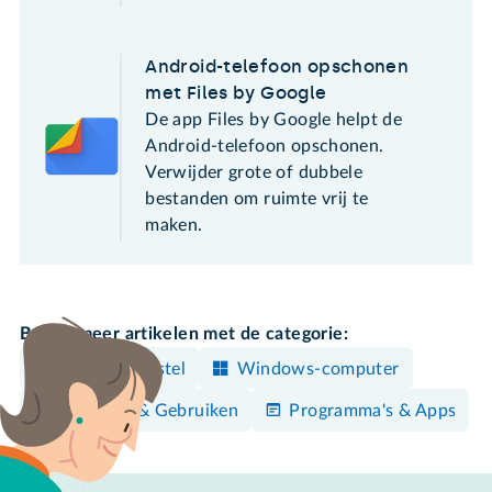
Android-telefoon opschonen
met Files by Google
De app Files by Google helpt de
Android-telefoon opschonen.
Verwijder grote of dubbele
bestanden om ruimte vrij te
maken.
Bekijk meer artikelen met de categorie:
Android-toestel
Windows-computer
Bedienen & Gebruiken
Programma's & Apps