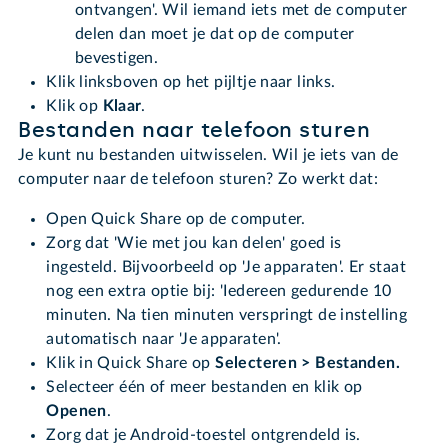
ontvangen'. Wil iemand iets met de computer
delen dan moet je dat op de computer
bevestigen.
Klik linksboven op het pijltje naar links.
Klik op
Klaar
.
Bestanden naar telefoon sturen
Je kunt nu bestanden uitwisselen. Wil je iets van de
computer naar de telefoon sturen? Zo werkt dat:
Open Quick Share op de computer.
Zorg dat 'Wie met jou kan delen' goed is
ingesteld. Bijvoorbeeld op 'Je apparaten'. Er staat
nog een extra optie bij: 'Iedereen gedurende 10
minuten. Na tien minuten verspringt de instelling
automatisch naar 'Je apparaten'.
Klik in Quick Share op
Selecteren > Bestanden.
Selecteer één of meer bestanden en klik op
Openen
.
Zorg dat je Android-toestel ontgrendeld is.