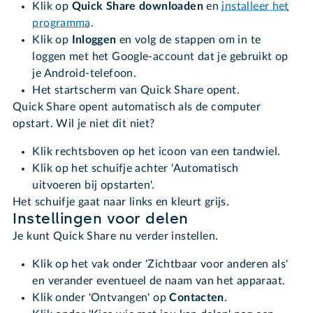
Klik op
Quick Share downloaden
en
installeer het
programma
.
Klik op
Inloggen
en volg de stappen om in te
loggen met het Google-account dat je gebruikt op
je Android-telefoon.
Het startscherm van Quick Share opent.
Quick Share opent automatisch als de computer
opstart. Wil je niet dit niet?
Klik rechtsboven op het icoon van een tandwiel.
Klik op het schuifje achter 'Automatisch
uitvoeren bij opstarten'.
Het schuifje gaat naar links en kleurt grijs.
Instellingen voor delen
Je kunt Quick Share nu verder instellen.
Klik op het vak onder 'Zichtbaar voor anderen als'
en verander eventueel de naam van het apparaat.
Klik onder 'Ontvangen' op
Contacten
.