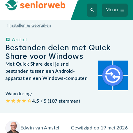
Menu
Instellen & Gebruiken
Artikel
Bestanden delen met Quick
Share voor Windows
Met Quick Share deel je snel
bestanden tussen een Android-
apparaat en een Windows-computer.
Waardering:
4,5
/ 5 (
107
stemmen
)
Edwin van Amstel
Gewijzigd op
19 mei 2026