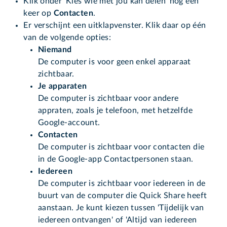
Klik onder 'Kies wie met jou kan delen' nog een
keer op
Contacten
.
Er verschijnt een uitklapvenster. Klik daar op één
van de volgende opties:
Niemand
De computer is voor geen enkel apparaat
zichtbaar.
Je apparaten
De computer is zichtbaar voor andere
appraten, zoals je telefoon, met hetzelfde
Google-account.
Contacten
De computer is zichtbaar voor contacten die
in de Google-app Contactpersonen staan.
Iedereen
De computer is zichtbaar voor iedereen in de
buurt van de computer die Quick Share heeft
aanstaan. Je kunt kiezen tussen 'Tijdelijk van
iedereen ontvangen' of 'Altijd van iedereen