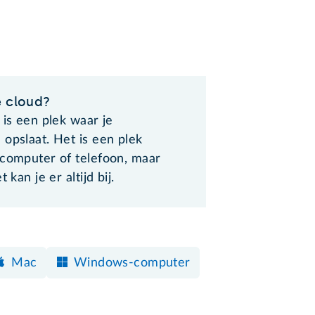
e cloud?
 is een plek waar je
opslaat. Het is een plek
 computer of telefoon, maar
t kan je er altijd bij.
Mac
Windows-computer