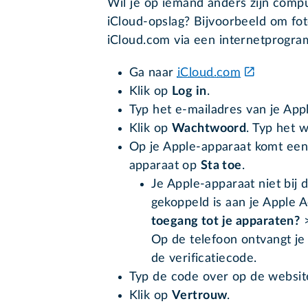
Wil je op iemand anders zijn compu
iCloud-opslag? Bijvoorbeeld om foto
iCloud.com via een internetprogr
Ga naar
iCloud.com
Klik op
Log in
.
Typ het e-mailadres van je App
Klik op
Wachtwoord
. Typ het 
Op je Apple-apparaat komt een 
apparaat op
Sta toe
.
Je Apple-apparaat niet bij 
gekoppeld is aan je Apple 
toegang tot je apparaten?
Op de telefoon ontvangt je
de verificatiecode.
Typ de code over op de websit
Klik op
Vertrouw
.