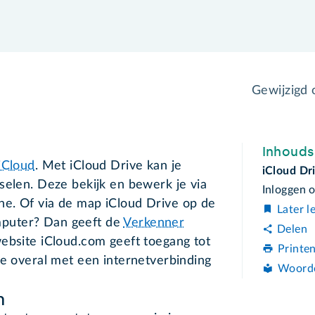
Gewijzigd
Inhoud
iCloud
. Met iCloud Drive kan je
iCloud Dr
selen. Deze bekijk en bewerk je via
Inloggen 
e. Of via de map iCloud Drive op de
Later l
puter? Dan geeft de
Verkenner
Delen
ebsite iCloud.com geeft toegang tot
Printe
je overal met een internetverbinding
Woord
m