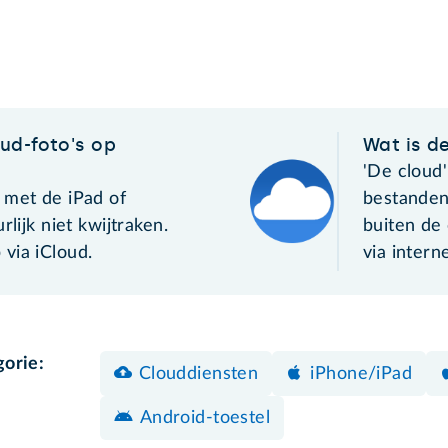
ud-foto's op
Wat is d
'De cloud'
 met de iPad of
bestanden 
rlijk niet kwijtraken.
buiten de
via iCloud.
via interne
gorie:
Clouddiensten
iPhone/iPad
Android-toestel