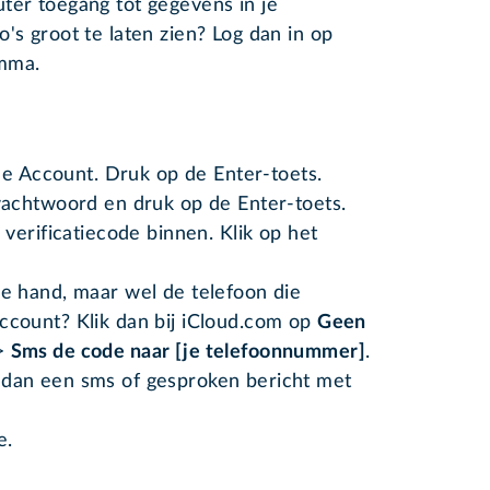
ter toegang tot gegevens in je
's groot te laten zien? Log dan in op
amma.
le Account. Druk op de Enter-toets.
wachtwoord en druk op de Enter-toets.
verificatiecode binnen. Klik op het
de hand, maar wel de telefoon die
Account? Klik dan bij iCloud.com op
Geen
>
Sms de code naar [je telefoonnummer]
.
 dan een sms of gesproken bericht met
e.