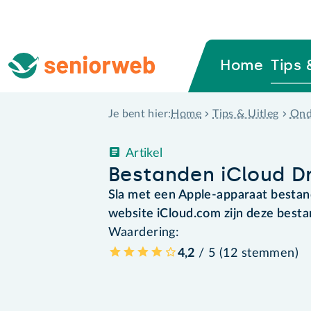
Home
Tips 
Home
Tips & Uitleg
Ond
Je bent hier:
Artikel
Bestanden iCloud Dri
Sla met een Apple-apparaat bestand
website iCloud.com zijn deze besta
Waardering:
4,2
/ 5 (
12
stemmen
)