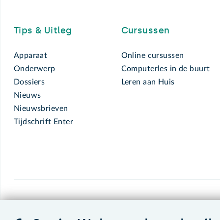
Footer
Tips & Uitleg
Cursussen
Apparaat
Online cursussen
Onderwerp
Computerles in de buurt
Dossiers
Leren aan Huis
Nieuws
Nieuwsbrieven
Tijdschrift Enter
SeniorWeb.
De computerhulp voor u.