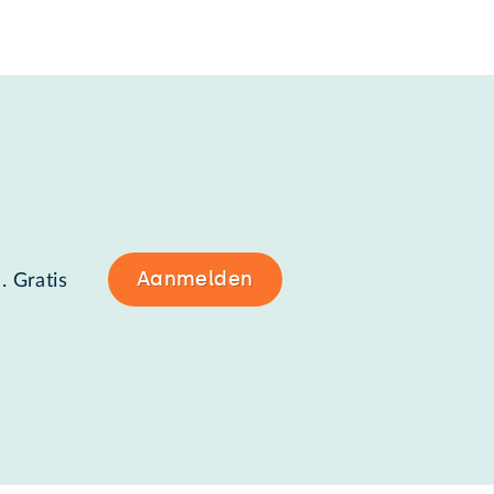
Aanmelden
. Gratis