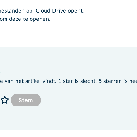
bestanden op iCloud Drive opent.
 om deze te openen.
?
van het artikel vindt. 1 ster is slecht, 5 sterren is he
Stem