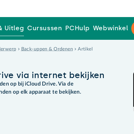
& Uitleg
Cursussen
PCHulp
Webwinkel
erwerp
Back-uppen & Ordenen
Artikel
ve via internet bekijken
en op bij iCloud Drive. Via de
nden op elk apparaat te bekijken.