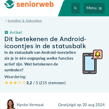
Menu
Instellen & Gebruiken
Artikel
Dit betekenen de Android-
icoontjes in de statusbalk
In de statusbalk van Android-toestellen
zie je in één oogopslag welke functies
actief zijn. Wat betekenen de
symbolen?
Waardering:
3,2
/ 5 (
215
stemmen
)
Nynke Vermaat
Gewijzigd op
20 aug 2024