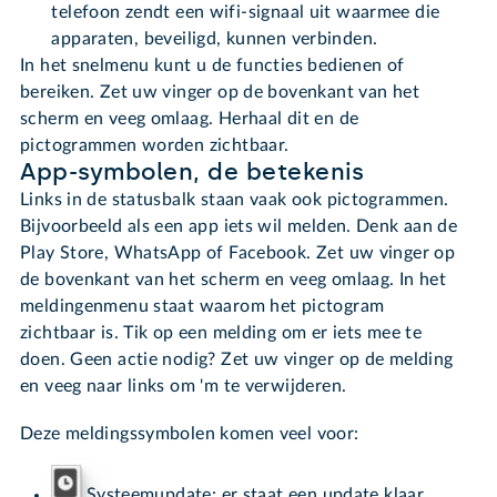
telefoon zendt een wifi-signaal uit waarmee die
apparaten, beveiligd, kunnen verbinden.
In het snelmenu kunt u de functies bedienen of
bereiken. Zet uw vinger op de bovenkant van het
scherm en veeg omlaag. Herhaal dit en de
pictogrammen worden zichtbaar.
App-symbolen, de betekenis
Links in de statusbalk staan vaak ook pictogrammen.
Bijvoorbeeld als een app iets wil melden. Denk aan de
Play Store, WhatsApp of Facebook. Zet uw vinger op
de bovenkant van het scherm en veeg omlaag. In het
meldingenmenu staat waarom het pictogram
zichtbaar is. Tik op een melding om er iets mee te
doen. Geen actie nodig? Zet uw vinger op de melding
en veeg naar links om 'm te verwijderen.
Deze meldingssymbolen komen veel voor:
Systeemupdate: er staat een update klaar