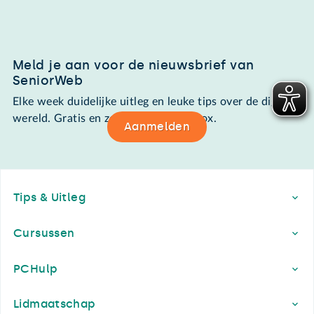
Meld je aan voor de nieuwsbrief van
SeniorWeb
Elke week duidelijke uitleg en leuke tips over de digitale
wereld. Gratis en zomaar in de mailbox.
Aanmelden
Footer
Tips & Uitleg
Cursussen
PCHulp
Lidmaatschap