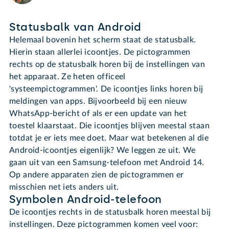
Statusbalk van Android
Helemaal bovenin het scherm staat de statusbalk.
Hierin staan allerlei icoontjes. De pictogrammen
rechts op de statusbalk horen bij de instellingen van
het apparaat. Ze heten officeel
'systeempictogrammen'. De icoontjes links horen bij
meldingen van apps. Bijvoorbeeld bij een nieuw
WhatsApp-bericht of als er een update van het
toestel klaarstaat. Die icoontjes blijven meestal staan
totdat je er iets mee doet. Maar wat betekenen al die
Android-icoontjes eigenlijk? We leggen ze uit. We
gaan uit van een Samsung-telefoon met Android 14.
Op andere apparaten zien de pictogrammen er
misschien net iets anders uit.
Symbolen Android-telefoon
De icoontjes rechts in de statusbalk horen meestal bij
instellingen. Deze pictogrammen komen veel voor: