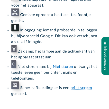
voor het apparaat.
Gemiste oproep: u hebt een telefoontje
gemist.
Inlogpoging: iemand probeerde in te loggen
bij bijvoorbeeld Google. Dit kan ook verschijnen
als u zelf inlogde.
Inhoudsopgave
Zaklamp: het lampje aan de achterkant van
het apparaat staat aan.
Niet storen aan: bij
Niet storen
ontvangt het
toestel even geen berichten, mails en
telefoontjes.
Schermafbeelding: er is een
print screen
gemaakt.