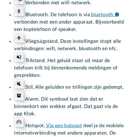
Verbonden met wifi-netwerk.
Bluetooth. De telefoon is via
bluetooth
verbonden met een ander apparaat. Bijvoorbeeld
een koptelefoon of speaker.
Vliegtuigstand. Deze instellingen stopt alle
verbindingen: wifi, netwerk, bluetooth en nfc.
Trilstand. Het geluid staat uit maar de
telefoon trilt bij binnenkomende meldingen of
gesprekken.
Stil. Alle geluiden en trillingen zijn gedempt.
Alarm. Dit symbool laat zien dat er
binnenkort een wekker afgaat. Dat gaat via de
app Klok.
Hotspot.
Via een hotspot
deel je de mobiele
internetverbinding met andere apparaten. De