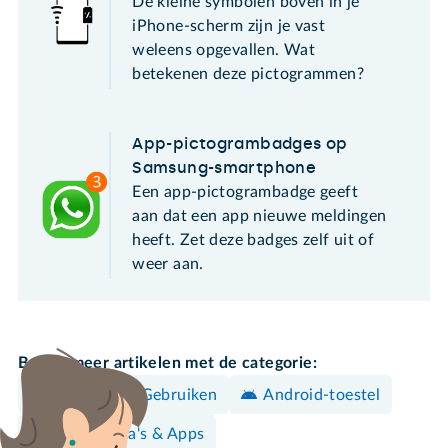
De kleine symbolen boven in je
iPhone-scherm zijn je vast
weleens opgevallen. Wat
betekenen deze pictogrammen?
App-pictogrambadges op
Samsung-smartphone
Een app-pictogrambadge geeft
aan dat een app nieuwe meldingen
heeft. Zet deze badges zelf uit of
weer aan.
Bekijk meer artikelen met de categorie:
Bedienen & Gebruiken
Android-toestel
Programma's & Apps