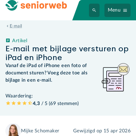
Menu
E-mail
Artikel
E-mail met bijlage versturen op
iPad en iPhone
Vanaf de iPad of iPhone een foto of
document sturen? Voeg deze toe als
bijlage in een e-mail.
Waardering:
4,3
/ 5 (
69
stemmen
)
Mijke Schomaker
Gewijzigd op
15 apr 2026