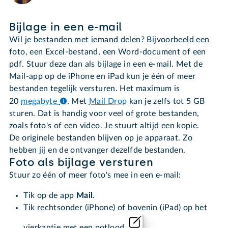
Bijlage in een e-mail
Wil je bestanden met iemand delen? Bijvoorbeeld een
foto, een Excel-bestand, een Word-document of een
pdf. Stuur deze dan als bijlage in een e-mail. Met de
Mail-app op de iPhone en iPad kun je één of meer
bestanden tegelijk versturen. Het maximum is
20
megabyte
.
Met
Mail Drop
kan je zelfs tot 5 GB
sturen. Dat is handig voor veel of grote bestanden,
zoals foto's of een video. Je stuurt altijd een kopie.
De originele bestanden blijven op je apparaat. Zo
hebben jij en de ontvanger dezelfde bestanden.
Foto als bijlage versturen
Stuur zo één of meer foto's mee in een e-mail:
Tik op de app
Mail
.
Tik rechtsonder (iPhone) of bovenin (iPad) op het
vierkantje met een potlood
.