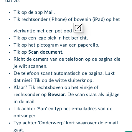
dat zo:
Tik op de app
Mail
.
Tik rechtsonder (iPhone) of bovenin (iPad) op het
vierkantje met een potlood
.
Tik op een lege plek in het bericht.
Tik op het pictogram van een paperclip.
Tik op
Scan document
.
Richt de camera van de telefoon op de pagina die
je wilt scannen.
De telefoon scant automatisch de pagina. Lukt
dat niet? Tik op de witte sluiterknop.
Klaar? Tik rechtsboven op het vinkje of
rechtsonder op
Bewaar
. De scan staat als bijlage
in de mail.
Tik achter 'Aan' en typ het e-mailadres van de
ontvanger.
Typ achter 'Onderwerp' kort waarover de e-mail
gaat.