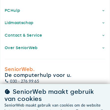
PCHulp
Lidmaatschap
Contact & Service
Over SeniorWeb
SeniorWeb.
De computerhulp voor u.
030 - 276 99 65
leden@seniorweb.nl
SeniorWeb maakt gebruik
van cookies
SeniorWeb maakt gebruik van cookies om de website