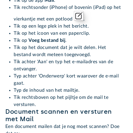
Tik op de app
Mail
.
Tik rechtsonder (iPhone) of bovenin (iPad) op het
vierkantje met een potlood
.
Tik op een lege plek in het bericht.
Tik op het icoon van een paperclip.
Tik op
Voeg bestand bij
.
Tik op het document dat je wilt delen. Het
bestand wordt meteen toegevoegd.
Tik achter 'Aan' en typ het e-mailadres van de
ontvanger.
Typ achter 'Onderwerp' kort waarover de e-mail
gaat.
Typ de inhoud van het mailtje.
Tik rechtsboven op het pijltje om de mail te
versturen.
Document scannen en versturen
met Mail
Een document mailen dat je nog moet scannen? Doe