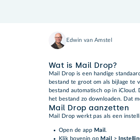
Edwin van Amstel
Wat is Mail Drop?
Mail Drop is een handige standaard
bestand te groot om als bijlage te
bestand automatisch op in iCloud. D
het bestand zo downloaden. Dat mo
Mail Drop aanzetten
Mail Drop werkt pas als een instell
Open de app
Mail
.
Klik bovenin op
Mail
>
Instelli