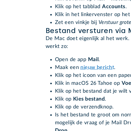
Klik op het tabblad
Accounts
.
Klik in het linkervenster op he
Zet een vinkje bij
Verstuur grot
Bestand versturen via 
De Mac doet eigenlijk al het werk.
werkt zo:
Open de app
Mail
.
Maak een
nieuw bericht
.
Klik op het icoon van een paper
Klik in macOS 26 Tahoe op
Voe
Klik op het bestand dat je wilt 
Klik op
Kies bestand
.
Klik op de verzendknop.
Is het bestand te groot om nor
mogelijk de vraag of je Mail Dr
Drop
.