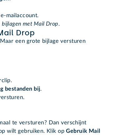
t e-mailaccount.
e bijlagen met Mail Drop
.
Mail Drop
 Maar een grote bijlage versturen
clip.
g bestanden bij
.
versturen.
maal te versturen? Dan verschijnt
op wilt gebruiken. Klik op
Gebruik Mail