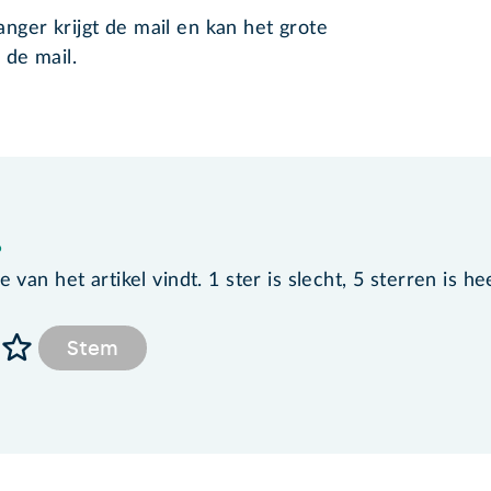
ger krijgt de mail en kan het grote
 de mail.
?
van het artikel vindt. 1 ster is slecht, 5 sterren is he
Stem