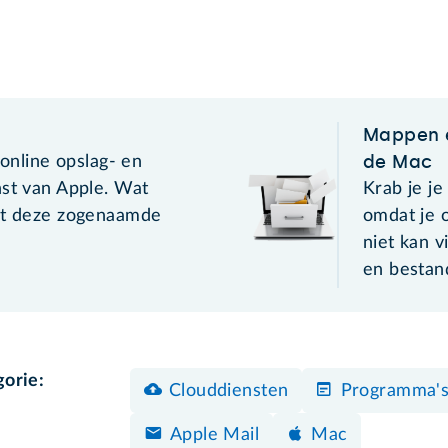
Mappen 
de Mac
 online opslag- en
nst van Apple. Wat
Krab je je
et deze zogenaamde
omdat je 
niet kan 
en bestan
gorie:
Clouddiensten
Programma's
Apple Mail
Mac