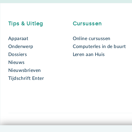
Footer
Tips & Uitleg
Cursussen
Apparaat
Online cursussen
Onderwerp
Computerles in de buurt
Dossiers
Leren aan Huis
Nieuws
Nieuwsbrieven
Tijdschrift Enter
SeniorWeb.
De computerhulp voor u.