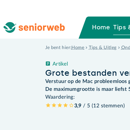
Home
Tips 
Home
Tips & Uitleg
Ond
Je bent hier:
Artikel
Grote bestanden ve
Verstuur op de Mac probleemloos g
De maximumgrootte is maar liefst 
Waardering:
3,9
/ 5 (
12
stemmen
)