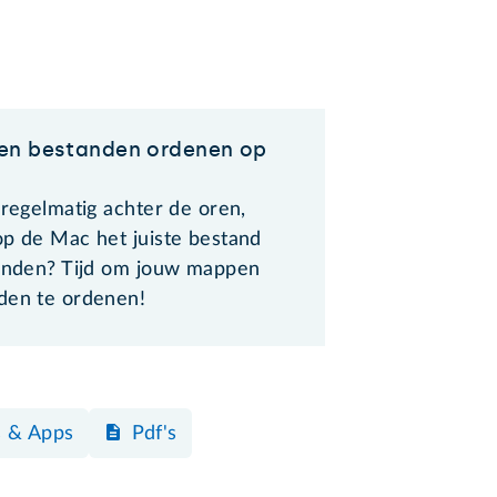
en bestanden ordenen op
 regelmatig achter de oren,
op de Mac het juiste bestand
vinden? Tijd om jouw mappen
den te ordenen!
 & Apps
Pdf's