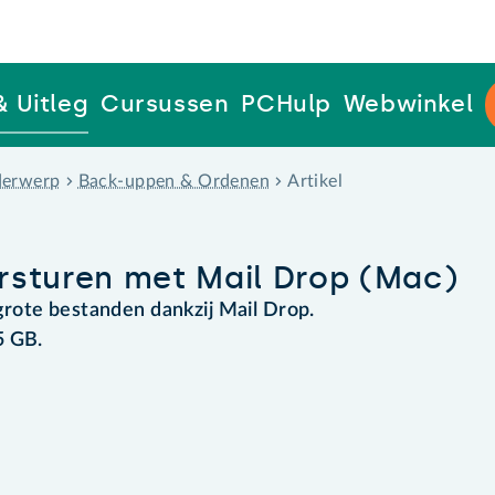
& Uitleg
Cursussen
PCHulp
Webwinkel
erwerp
Back-uppen & Ordenen
Artikel
rsturen met Mail Drop (Mac)
rote bestanden dankzij Mail Drop.
5 GB.