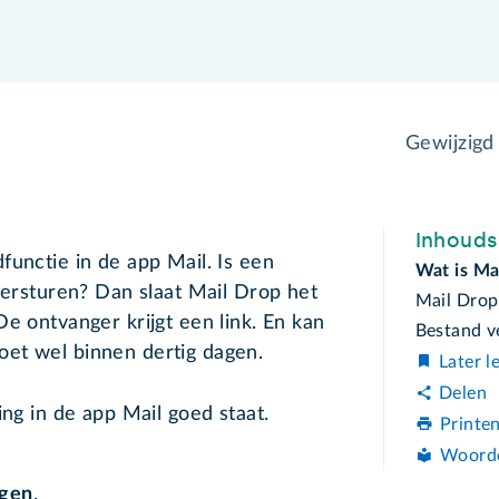
Gewijzigd
Inhoud
functie in de app Mail. Is een
Wat is Ma
 versturen? Dan slaat Mail Drop het
Mail Drop
e ontvanger krijgt een link. En kan
Bestand v
et wel binnen dertig dagen.
Later l
Delen
ing in de app Mail goed staat.
Printe
Woord
ngen
.