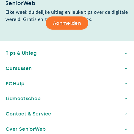
SeniorWeb
Elke week duidelijke uitleg en leuke tips over de digitale
wereld. Gratis en zomaar in de mailbox.
Aanmelden
Footer
Tips & Uitleg
Cursussen
PCHulp
Lidmaatschap
Contact & Service
Over SeniorWeb