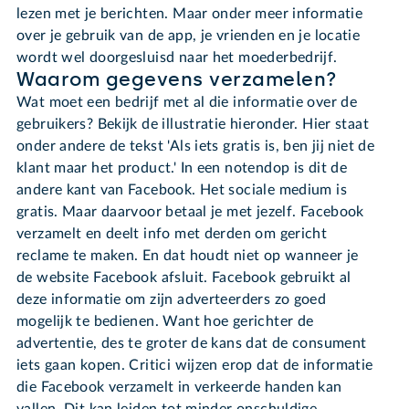
lezen met je berichten. Maar onder meer informatie
over je gebruik van de app, je vrienden en je locatie
wordt wel doorgesluisd naar het moederbedrijf.
Waarom gegevens verzamelen?
Wat moet een bedrijf met al die informatie over de
gebruikers? Bekijk de illustratie hieronder. Hier staat
onder andere de tekst 'Als iets gratis is, ben jij niet de
klant maar het product.' In een notendop is dit de
andere kant van Facebook. Het sociale medium is
gratis. Maar daarvoor betaal je met jezelf. Facebook
verzamelt en deelt info met derden om gericht
reclame te maken. En dat houdt niet op wanneer je
de website Facebook afsluit. Facebook gebruikt al
deze informatie om zijn adverteerders zo goed
mogelijk te bedienen. Want hoe gerichter de
advertentie, des te groter de kans dat de consument
iets gaan kopen. Critici wijzen erop dat de informatie
die Facebook verzamelt in verkeerde handen kan
vallen. Dit kan leiden tot minder onschuldige