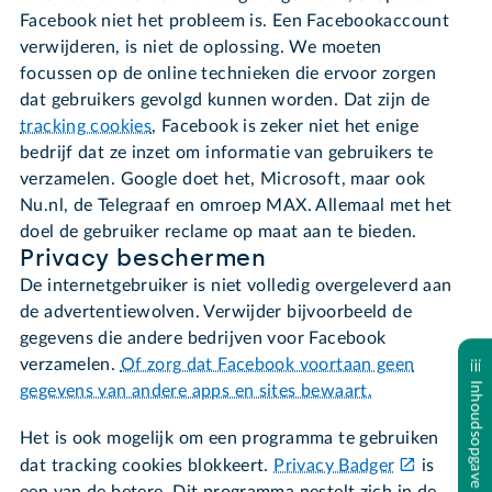
Facebook niet het probleem is. Een Facebookaccount
verwijderen, is niet de oplossing. We moeten
focussen op de online technieken die ervoor zorgen
dat gebruikers gevolgd kunnen worden. Dat zijn de
tracking cookies
, Facebook is zeker niet het enige
bedrijf dat ze inzet om informatie van gebruikers te
verzamelen. Google doet het, Microsoft, maar ook
Nu.nl, de Telegraaf en omroep MAX. Allemaal met het
doel de gebruiker reclame op maat aan te bieden.
Privacy beschermen
De internetgebruiker is niet volledig overgeleverd aan
de advertentiewolven. Verwijder bijvoorbeeld de
gegevens die andere bedrijven voor Facebook
verzamelen.
Of zorg dat Facebook voortaan geen
Inhoudsopgave
gegevens van andere apps en sites bewaart.
Het is ook mogelijk om een programma te gebruiken
dat tracking cookies blokkeert.
Privacy Badger
is
een van de betere. Dit programma nestelt zich in de