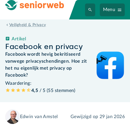
Menu
Veiligheid & Privacy
Artikel
Facebook en privacy
Facebook wordt hevig bekritiseerd
vanwege privacyschendingen. Hoe zit
het nu eigenlijk met privacy op
Facebook?
Waardering:
4,5
/ 5 (
55
stemmen
)
Edwin van Amstel
Gewijzigd op
29 jan 2026