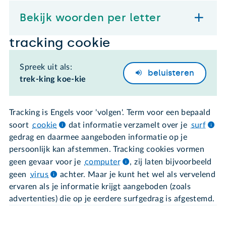
Bekijk woorden per letter
tracking cookie
Spreek uit als:
beluisteren
trek-king koe-kie
Tracking is Engels voor 'volgen'. Term voor een bepaald
soort
cookie
dat informatie verzamelt over je
surf
gedrag en daarmee aangeboden informatie op je
persoonlijk kan afstemmen. Tracking cookies vormen
geen gevaar voor je
computer
, zij laten bijvoorbeeld
geen
virus
achter. Maar je kunt het wel als vervelend
ervaren als je informatie krijgt aangeboden (zoals
advertenties) die op je eerdere surfgedrag is afgestemd.