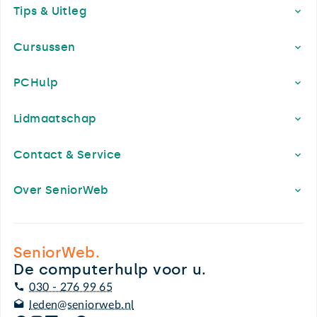
Tips & Uitleg
Cursussen
PCHulp
Lidmaatschap
Contact & Service
Over SeniorWeb
SeniorWeb.
De computerhulp voor u.
030 - 276 99 65
leden@seniorweb.nl