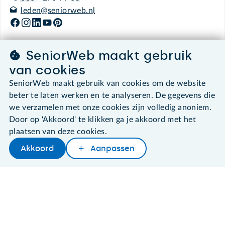
leden@seniorweb.nl
SeniorWeb maakt gebruik
©2026 SeniorWeb
van cookies
SeniorWeb maakt gebruik van cookies om de website
Algemene voorwaarden
beter te laten werken en te analyseren. De gegevens die
Cookies en cookie-instellingen
we verzamelen met onze cookies zijn volledig anoniem.
Disclaimer
Door op 'Akkoord' te klikken ga je akkoord met het
Privacybeleid
plaatsen van deze cookies.
About SeniorWeb
Akkoord
Aanpassen
Later lezen
Delen
Woordenboek