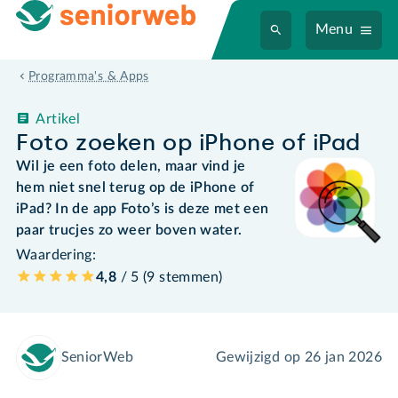
Menu
Programma's & Apps
Artikel
Foto zoeken op iPhone of iPad
Wil je een foto delen, maar vind je
hem niet snel terug op de iPhone of
iPad? In de app Foto’s is deze met een
paar trucjes zo weer boven water.
Waardering:
4,8
/ 5 (
9
stemmen
)
SeniorWeb
Gewijzigd op
26 jan 2026