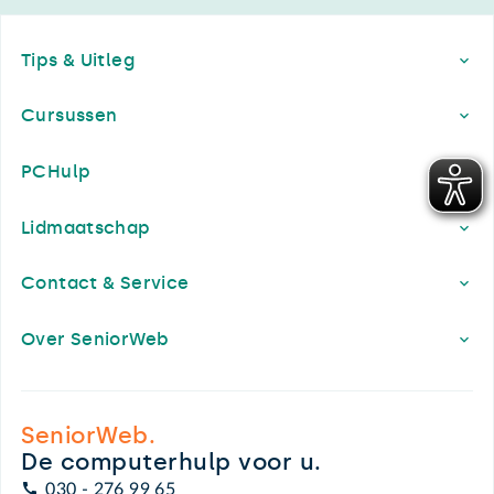
Footer
Tips & Uitleg
Cursussen
PCHulp
Lidmaatschap
Contact & Service
Over SeniorWeb
SeniorWeb.
De computerhulp voor u.
030 - 276 99 65