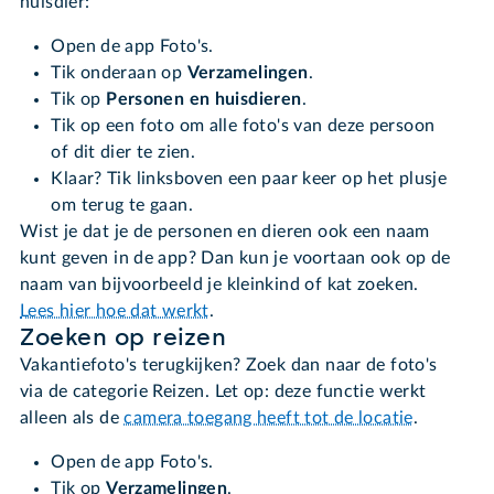
huisdier:
Open de app Foto's.
Tik onderaan op
Verzamelingen
.
Tik op
Personen en huisdieren
.
Tik op een foto om alle foto's van deze persoon
of dit dier te zien.
Klaar? Tik linksboven een paar keer op het plusje
om terug te gaan.
Wist je dat je de personen en dieren ook een naam
kunt geven in de app? Dan kun je voortaan ook op de
naam van bijvoorbeeld je kleinkind of kat zoeken.
Lees hier hoe dat werkt
.
Zoeken op reizen
Vakantiefoto's terugkijken? Zoek dan naar de foto's
via de categorie Reizen. Let op: deze functie werkt
alleen als de
camera toegang heeft tot de locatie
.
Open de app Foto's.
Tik op
Verzamelingen
.