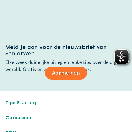
Meld je aan voor de nieuwsbrief van
SeniorWeb
Elke week duidelijke uitleg en leuke tips over de digitale
wereld. Gratis en zomaar in de mailbox.
Aanmelden
Footer
Tips & Uitleg
Cursussen