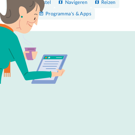
Android-toestel
Navigeren
Reizen
Google
Programma's & Apps