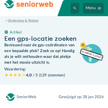
Menu
Onderweg & Reizen
Artikel
Een gps-locatie zoeken
Benieuwd naar de gps-coördinaten van
een bepaalde plek? Zoek ze op! Handig
als je wilt onthouden waar dat plekje
met het mooie uitzicht is.
Waardering:
4,0
/ 5 (
129
stemmen
)
SeniorWeb
Gewijzigd op
28 jan 2026