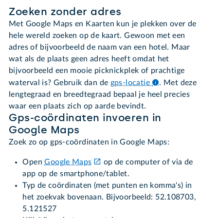
Zoeken zonder adres
Met Google Maps en Kaarten kun je plekken over de
hele wereld zoeken op de kaart. Gewoon met een
adres of bijvoorbeeld de naam van een hotel. Maar
wat als de plaats geen adres heeft omdat het
bijvoorbeeld een mooie picknickplek of prachtige
waterval is? Gebruik dan de
gps-locatie
.
Met deze
lengtegraad en breedtegraad bepaal je heel precies
waar een plaats zich op aarde bevindt.
Gps-coördinaten invoeren in
Google Maps
Zoek zo op gps-coördinaten in Google Maps:
Open
Google Maps
op de computer of via de
app op de smartphone/tablet.
Typ de coördinaten (met punten en komma's) in
het zoekvak bovenaan. Bijvoorbeeld: 52.108703,
5.121527