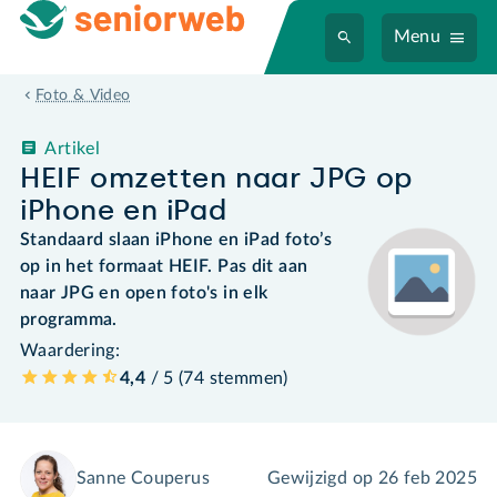
Menu
Foto & Video
Artikel
HEIF omzetten naar JPG op
iPhone en iPad
Standaard slaan iPhone en iPad foto’s
op in het formaat HEIF. Pas dit aan
naar JPG en open foto's in elk
programma.
Waardering:
4,4
/ 5 (
74
stemmen
)
Sanne Couperus
Gewijzigd op
26 feb 2025