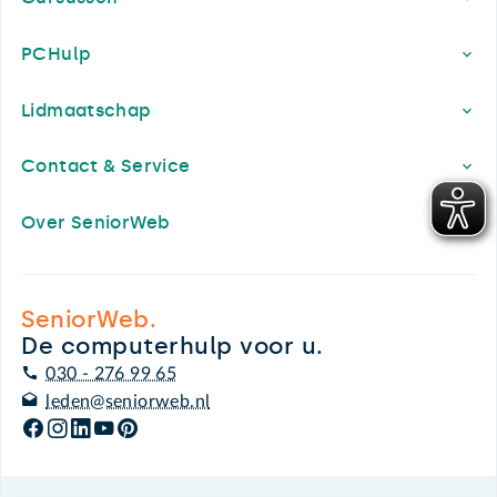
PCHulp
Lidmaatschap
Contact & Service
Over SeniorWeb
SeniorWeb.
De computerhulp voor u.
030 - 276 99 65
leden@seniorweb.nl