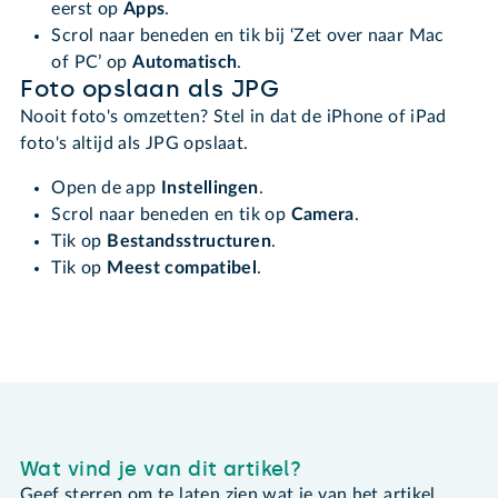
eerst op
Apps
.
Scrol naar beneden en tik bij ‘Zet over naar Mac
of PC’ op
Automatisch
.
Foto opslaan als JPG
Nooit foto's omzetten? Stel in dat de iPhone of iPad
foto's altijd als JPG opslaat.
Open de app
Instellingen
.
Scrol naar beneden en tik op
Camera
.
Tik op
Bestandsstructuren
.
Tik op
Meest compatibel
.
Wat vind je van dit artikel?
Geef sterren om te laten zien wat je van het artikel