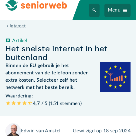
Menu
Internet
Artikel
Het snelste internet in het
buitenland
Binnen de EU gebruik je het
abonnement van de telefoon zonder
extra kosten. Selecteer zelf het
netwerk met het beste bereik.
Waardering:
4,7
/ 5 (
151
stemmen
)
Edwin van Amstel
Gewijzigd op
18 sep 2024