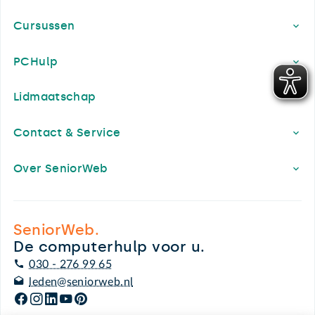
Cursussen
PCHulp
Lidmaatschap
Contact & Service
Over SeniorWeb
SeniorWeb.
De computerhulp voor u.
030 - 276 99 65
leden@seniorweb.nl