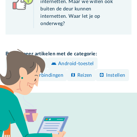
internetten. Maar we willen ook
buiten de deur kunnen
internetten. Waar let je op
onderweg?
Bekijk meer artikelen met de categorie:
iPhone/iPad
Android-toestel
Internetverbindingen
Reizen
Instellen