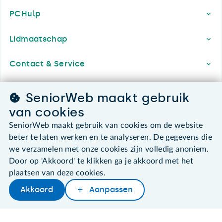
PCHulp
Lidmaatschap
Contact & Service
Over SeniorWeb
SeniorWeb maakt gebruik
van cookies
SeniorWeb maakt gebruik van cookies om de website
SeniorWeb.
beter te laten werken en te analyseren. De gegevens die
De computerhulp voor u.
we verzamelen met onze cookies zijn volledig anoniem.
030 - 276 99 65
Door op 'Akkoord' te klikken ga je akkoord met het
leden@seniorweb.nl
plaatsen van deze cookies.
Akkoord
Aanpassen
Later lezen
Delen
Woordenboek