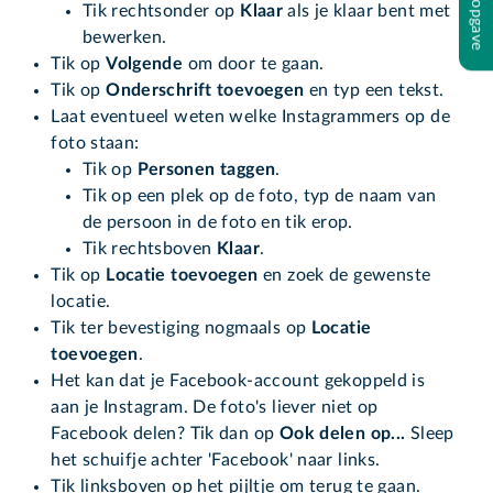
Tik rechtsonder op
Klaar
als je klaar bent met
bewerken.
Tik op
Volgende
om door te gaan.
Tik op
Onderschrift toevoegen
en typ een tekst.
Laat eventueel weten welke Instagrammers op de
foto staan:
Tik op
Personen taggen
.
Tik op een plek op de foto, typ de naam van
de persoon in de foto en tik erop.
Tik rechtsboven
Klaar
.
Tik op
Locatie toevoegen
en zoek de gewenste
locatie.
Tik ter bevestiging nogmaals op
Locatie
toevoegen
.
Het kan dat je Facebook-account gekoppeld is
aan je Instagram. De foto's liever niet op
Facebook delen? Tik dan op
Ook delen op...
Sleep
het schuifje achter 'Facebook' naar links.
Tik linksboven op het pijltje om terug te gaan.