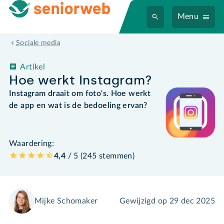
Menu
Sociale media
Artikel
Hoe werkt Instagram?
Instagram draait om foto's. Hoe werkt
de app en wat is de bedoeling ervan?
Waardering:
4,4
/ 5 (
245
stemmen
)
Mijke Schomaker
Gewijzigd op
29 dec 2025