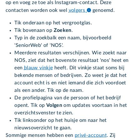
op en voeg ze toe als Instagram-contact. Deze
contacten worden ook wel
volgers
genoemd.
Tik onderaan op het vergrootglas.
Tik bovenaan op
Zoeken
.
Typ in de zoekbalk een naam, bijvoorbeeld
'SeniorWeb' of 'NOS'.
Meerdere resultaten verschijnen. Wie zoekt naar
NOS, ziet dat het bovenste resultaat 'nos' heet en
een
blauw vinkje
heeft. Dit vinkje staat soms bij
bekende mensen of bedrijven. Zo weet je dat het
account echt is en niet iemand die zich voordoet
als een ander. Tik op de naam.
De profielpagina van de persoon of het bedrijf
opent. Tik op
Volgen
om updates voortaan in het
overzichtsvenster te zien.
Tik linksonder op het huisje om naar het
nieuwsoverzicht te gaan.
Sommige mensen hebben een
privé-account
. Zij