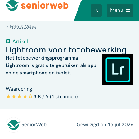
Menu
Foto & Video
Artikel
Lightroom voor fotobewerking
Het fotobewerkingsprogramma
Lightroom is gratis te gebruiken als app
op de smartphone en tablet.
Waardering:
3,8
/ 5 (
4
stemmen
)
SeniorWeb
Gewijzigd op
15 jul 2026