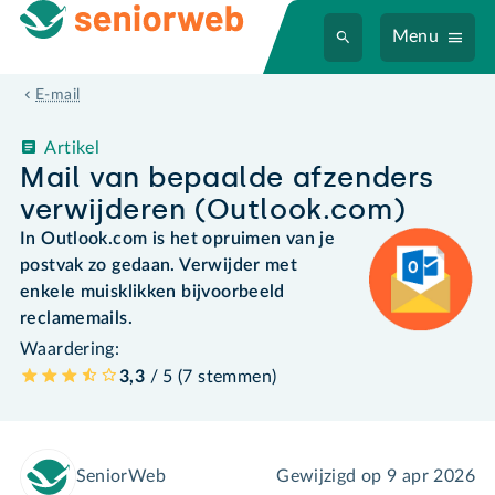
Menu
E-mail
Artikel
Mail van bepaalde afzenders
verwijderen (Outlook.com)
In Outlook.com is het opruimen van je
postvak zo gedaan. Verwijder met
enkele muisklikken bijvoorbeeld
reclamemails.
Waardering:
3,3
/ 5 (
7
stemmen
)
SeniorWeb
Gewijzigd op
9 apr 2026