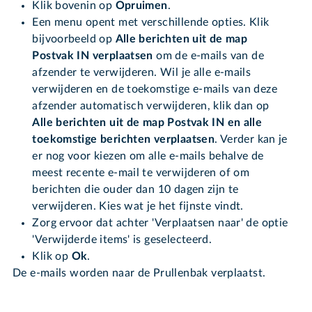
Klik bovenin op
Opruimen
.
Een menu opent met verschillende opties. Klik
bijvoorbeeld op
Alle berichten uit de map
Postvak IN verplaatsen
om de e-mails van de
afzender te verwijderen. Wil je alle e-mails
verwijderen en de toekomstige e-mails van deze
afzender automatisch verwijderen, klik dan op
Alle berichten uit de map Postvak IN en alle
toekomstige berichten verplaatsen
. Verder kan je
er nog voor kiezen om alle e-mails behalve de
meest recente e-mail te verwijderen of om
berichten die ouder dan 10 dagen zijn te
verwijderen. Kies wat je het fijnste vindt.
Zorg ervoor dat achter 'Verplaatsen naar' de optie
'Verwijderde items' is geselecteerd.
Klik op
Ok
.
De e-mails worden naar de Prullenbak verplaatst.