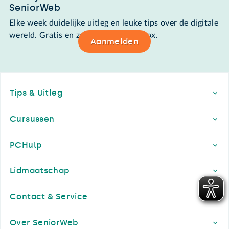
SeniorWeb
Elke week duidelijke uitleg en leuke tips over de digitale
wereld. Gratis en zomaar in de mailbox.
Aanmelden
Footer
Tips & Uitleg
Cursussen
PCHulp
Lidmaatschap
Contact & Service
Over SeniorWeb