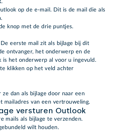
k
.
look op de e-mail. Dit is de mail die als
n.
 de knop met de drie puntjes.
e eerste mail zit als bijlage bij dit
 de ontvanger, het onderwerp en de
k is het onderwerp al voor u ingevuld.
te klikken op het veld achter
ur ze dan als bijlage door naar een
t mailadres van een vertrouweling.
lage versturen Outlook
e mails als bijlage te verzenden.
 gebundeld wilt houden.