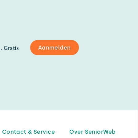
Aanmelden
. Gratis
Contact & Service
Over SeniorWeb