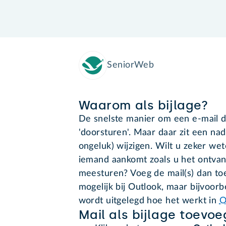
SeniorWeb
Waarom als bijlage?
De snelste manier om een e-mail do
'doorsturen'. Maar daar zit een nad
ongeluk) wijzigen. Wilt u zeker wet
iemand aankomt zoals u het ontvan
meesturen? Voeg de mail(s) dan toe 
mogelijk bij Outlook, maar bijvoorb
wordt uitgelegd hoe het werkt in
O
Mail als bijlage toevo