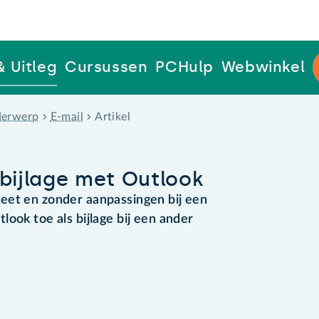
& Uitleg
Cursussen
PCHulp
Webwinkel
erwerp
E-mail
Artikel
 bijlage met Outlook
eet en zonder aanpassingen bij een
ook toe als bijlage bij een ander