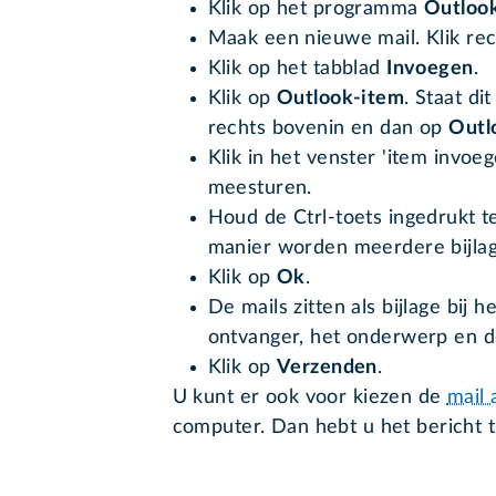
Klik op het programma
Outloo
Maak een nieuwe mail. Klik r
Klik op het tabblad
Invoegen
.
Klik op
Outlook-item
. Staat di
rechts bovenin en dan op
Outl
Klik in het venster 'item invoege
meesturen.
Houd de Ctrl-toets ingedrukt t
manier worden meerdere bijla
Klik op
Ok
.
De mails zitten als bijlage bij 
ontvanger, het onderwerp en de
Klik op
Verzenden
.
U kunt er ook voor kiezen de
mail 
computer. Dan hebt u het bericht