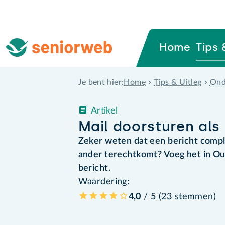
Home
Tips 
Home
Tips & Uitleg
Ond
Je bent hier:
Artikel
Mail doorsturen als
Zeker weten dat een bericht compl
ander terechtkomt? Voeg het in Outl
bericht.
Waardering:
4,0
/ 5 (
23
stemmen
)