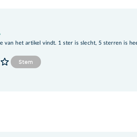
?
van het artikel vindt. 1 ster is slecht, 5 sterren is he
Stem