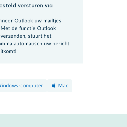
esteld versturen via
anneer Outlook uw mailtjes
. Met de functie Outlook
 verzenden, stuurt het
amma automatisch uw bericht
uitkomt!
indows-computer
Mac