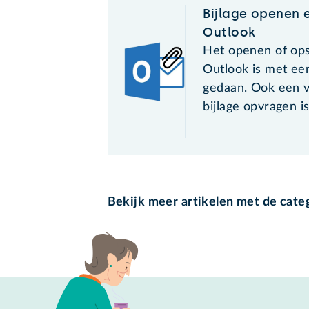
Bijlage openen 
Outlook
Het openen of opsl
Outlook is met ee
gedaan. Ook een 
bijlage opvragen i
Bekijk meer artikelen met de cate