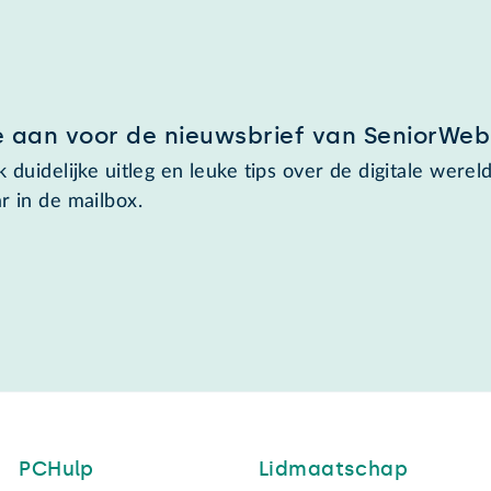
e aan voor de nieuwsbrief van SeniorWeb
 duidelijke uitleg en leuke tips over de digitale wereld
r in de mailbox.
PCHulp
Lidmaatschap