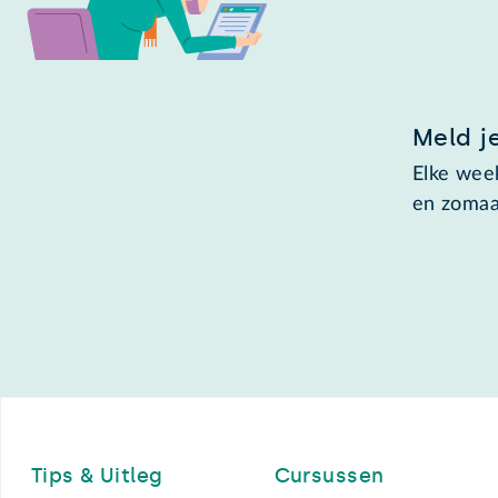
Meld j
Elke week
en zomaa
Footer
Tips & Uitleg
Cursussen