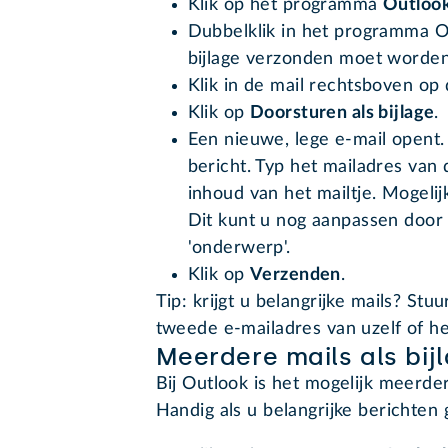
Klik op het programma
Outloo
Dubbelklik in het programma Out
bijlage verzonden moet worde
Klik in de mail rechtsboven op
Klik op
Doorsturen als bijlage
.
Een nieuwe, lege e-mail opent. D
bericht. Typ het mailadres van
inhoud van het mailtje. Mogelij
Dit kunt u nog aanpassen door 
'onderwerp'.
Klik op
Verzenden
.
Tip: krijgt u belangrijke mails? Stu
tweede e-mailadres van uzelf of he
Meerdere mails als bij
Bij Outlook is het mogelijk meerder
Handig als u belangrijke berichten