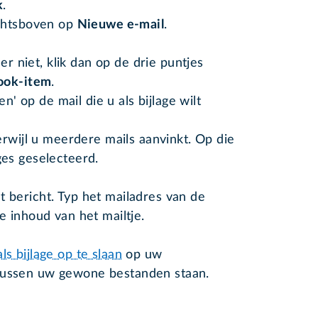
k
.
echtsboven op
Nieuwe e-mail
.
t er niet, klik dan op de drie puntjes
ook-item
.
n' op de mail die u als bijlage wilt
erwijl u meerdere mails aanvinkt. Op die
ges geselecteerd.
het bericht. Typ het mailadres van de
 inhoud van het mailtje.
als bijlage op te slaan
op uw
 tussen uw gewone bestanden staan.