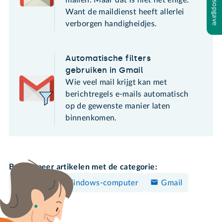
Inhoudsopgave
mailen. Maar dat is niet het enige.
Want de maildienst heeft allerlei
verborgen handigheidjes.
Automatische filters
gebruiken in Gmail
Wie veel mail krijgt kan met
berichtregels e-mails automatisch
op de gewenste manier laten
binnenkomen.
Bekijk meer artikelen met de categorie:
Mac
Windows-computer
Gmail
Google