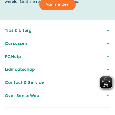
wereld. Gratis en zomaar in de mailbox.
Aanmelden
Footer
Tips & Uitleg
Cursussen
PCHulp
Lidmaatschap
Contact & Service
Over SeniorWeb