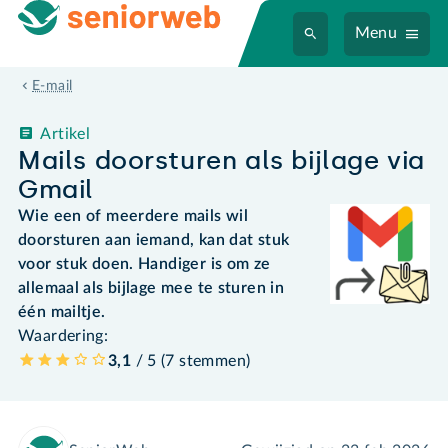
Menu
E-mail
Artikel
Mails doorsturen als bijlage via
Gmail
Wie een of meerdere mails wil
doorsturen aan iemand, kan dat stuk
voor stuk doen. Handiger is om ze
allemaal als bijlage mee te sturen in
één mailtje.
Waardering:
3,1
/ 5 (
7
stemmen
)