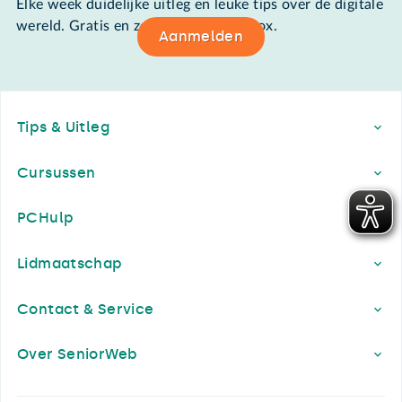
Elke week duidelijke uitleg en leuke tips over de digitale
wereld. Gratis en zomaar in de mailbox.
Aanmelden
Footer
Tips & Uitleg
Cursussen
PCHulp
Lidmaatschap
Contact & Service
Over SeniorWeb