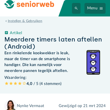
Menu
Instellen & Gebruiken
Artikel
Meerdere timers laten aftellen
(Android)
Een rinkelende kookwekker is leuk,
maar de timer van de smartphone is
handiger. Die kan namelijk voor
meerdere pannen tegelijk aftellen.
Waardering:
4,0
/ 5 (
4
stemmen
)
Nynke Vermaat
Gewijzigd op
21 mrt 2024