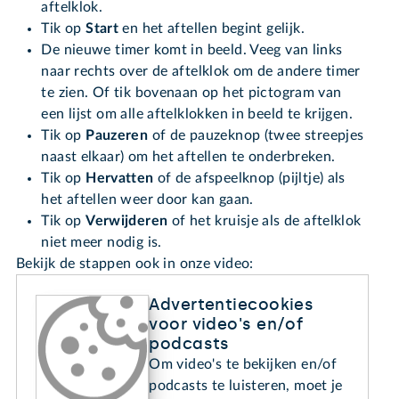
aftelklok.
Tik op
Start
en het aftellen begint gelijk.
De nieuwe timer komt in beeld. Veeg van links
naar rechts over de aftelklok om de andere timer
te zien. Of tik bovenaan op het pictogram van
een lijst om alle aftelklokken in beeld te krijgen.
Tik op
Pauzeren
of de pauzeknop (twee streepjes
naast elkaar) om het aftellen te onderbreken.
Tik op
Hervatten
of de afspeelknop (pijltje) als
het aftellen weer door kan gaan.
Tik op
Verwijderen
of het kruisje als de aftelklok
niet meer nodig is.
Bekijk de stappen ook in onze video:
Advertentiecookies
voor video's en/of
podcasts
Om video's te bekijken en/of
podcasts te luisteren, moet je