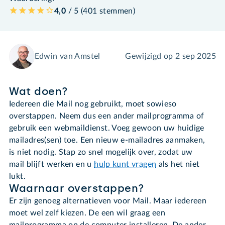
4,0
/ 5 (
401
stemmen
)
Edwin van Amstel
Gewijzigd op
2 sep 2025
Wat doen?
Iedereen die Mail nog gebruikt, moet sowieso
overstappen. Neem dus een ander mailprogramma of
gebruik een webmaildienst. Voeg gewoon uw huidige
mailadres(sen) toe. Een nieuw e-mailadres aanmaken,
is niet nodig. Stap zo snel mogelijk over, zodat uw
mail blijft werken en u
hulp kunt vragen
als het niet
lukt.
Waarnaar overstappen?
Er zijn genoeg alternatieven voor Mail. Maar iedereen
moet wel zelf kiezen. De een wil graag een