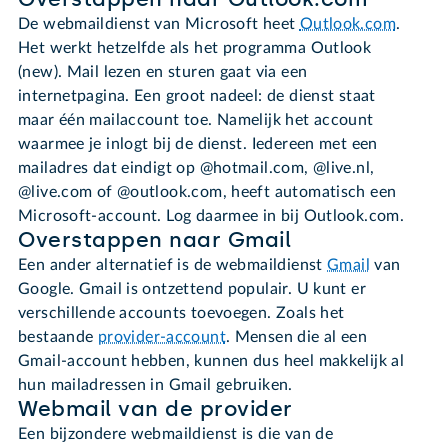
De webmaildienst van Microsoft heet
Outlook.com
.
Het werkt hetzelfde als het programma Outlook
(new). Mail lezen en sturen gaat via een
internetpagina. Een groot nadeel: de dienst staat
maar één mailaccount toe. Namelijk het account
waarmee je inlogt bij de dienst. Iedereen met een
mailadres dat eindigt op @hotmail.com, @live.nl,
@live.com of @outlook.com, heeft automatisch een
Microsoft-account. Log daarmee in bij Outlook.com.
Overstappen naar Gmail
Een ander alternatief is de webmaildienst
Gmail
van
Google. Gmail is ontzettend populair. U kunt er
verschillende accounts toevoegen. Zoals het
bestaande
provider-account
. Mensen die al een
Gmail-account hebben, kunnen dus heel makkelijk al
hun mailadressen in Gmail gebruiken.
Webmail van de provider
Een bijzondere webmaildienst is die van de