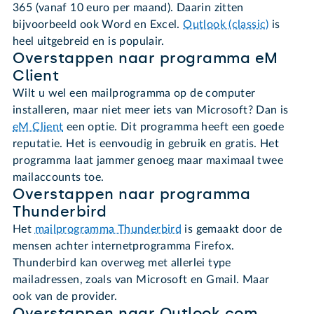
365 (vanaf 10 euro per maand). Daarin zitten
bijvoorbeeld ook Word en Excel.
Outlook (classic)
is
heel uitgebreid en is populair.
Overstappen naar programma eM
Client
Wilt u wel een mailprogramma op de computer
installeren, maar niet meer iets van Microsoft? Dan is
eM Client
een optie. Dit programma heeft een goede
reputatie. Het is eenvoudig in gebruik en gratis. Het
programma laat jammer genoeg maar maximaal twee
mailaccounts toe.
Overstappen naar programma
Thunderbird
Het
mailprogramma Thunderbird
is gemaakt door de
mensen achter internetprogramma Firefox.
Thunderbird kan overweg met allerlei type
mailadressen, zoals van Microsoft en Gmail. Maar
ook van de provider.
Overstappen naar Outlook.com