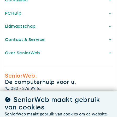
PCHulp
Lidmaatschap
Contact & Service
Over SeniorWeb
SeniorWeb.
De computerhulp voor u.
030 - 276 99 65
leden@seniorweb.nl
SeniorWeb maakt gebruik
van cookies
SeniorWeb maakt gebruik van cookies om de website