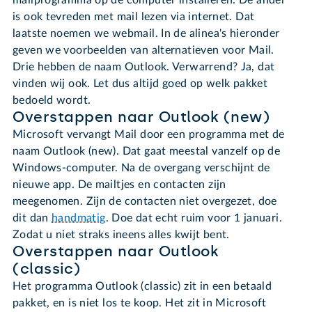
mailprogramma op de computer installeren. De ander
is ook tevreden met mail lezen via internet. Dat
laatste noemen we webmail. In de alinea's hieronder
geven we voorbeelden van alternatieven voor Mail.
Drie hebben de naam Outlook. Verwarrend? Ja, dat
vinden wij ook. Let dus altijd goed op welk pakket
bedoeld wordt.
Overstappen naar Outlook (new)
Microsoft vervangt Mail door een programma met de
naam Outlook (new). Dat gaat meestal vanzelf op de
Windows-computer. Na de overgang verschijnt de
nieuwe app. De mailtjes en contacten zijn
meegenomen. Zijn de contacten niet overgezet, doe
dit dan
handmatig
. Doe dat echt ruim voor 1 januari.
Zodat u niet straks ineens alles kwijt bent.
Overstappen naar Outlook
(classic)
Het programma Outlook (classic) zit in een betaald
pakket, en is niet los te koop. Het zit in Microsoft