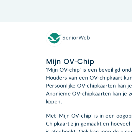
SeniorWeb
Mijn OV-Chip
'Mijn OV-chip' is een beveiligd on
Houders van een OV-chipkaart kun
Persoonlijke OV-chipkaarten kan j
Anonieme OV-chipkaarten kan je zo
kopen.
Met 'Mijn OV-chip' is in een oogop
Chipkaart zijn gemaakt en hoeveel 