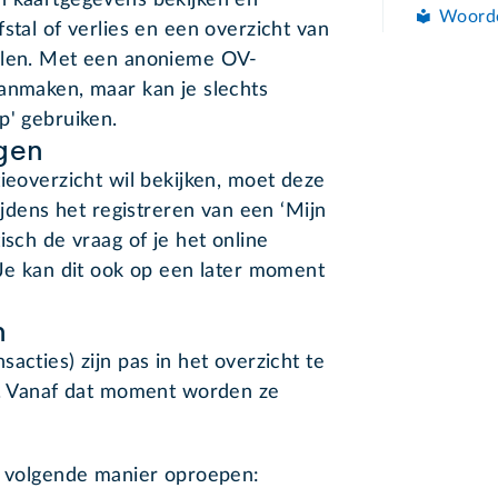
n kaartgegevens bekijken en
Woord
stal of verlies en een overzicht van
ellen. Met een anonieme OV-
aanmaken, maar kan je slechts
p' gebruiken.
gen
tieoverzicht wil bekijken, moet deze
tijdens het registreren van een ‘Mijn
isch de vraag of je het online
 Je kan dit ook op een later moment
n
acties) zijn pas in het overzicht te
rd. Vanaf dat moment worden ze
de volgende manier oproepen: