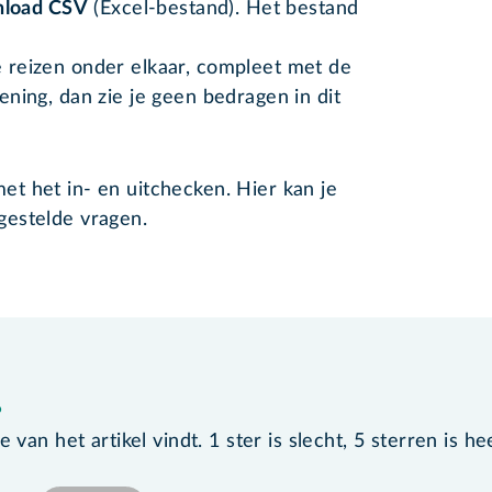
load CSV
(Excel-bestand). Het bestand
de reizen onder elkaar, compleet met de
kening, dan zie je geen bedragen in dit
et het in- en uitchecken. Hier kan je
gestelde vragen.
?
van het artikel vindt. 1 ster is slecht, 5 sterren is he