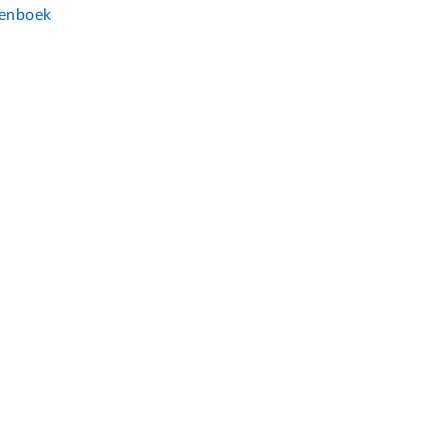
enboek