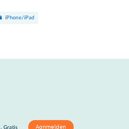
iPhone/iPad
Aanmelden
. Gratis