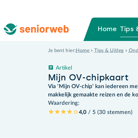
Home
Tips 
Home
Tips & Uitleg
Ond
Je bent hier:
Artikel
Mijn OV-chipkaart
Via 'Mijn OV-chip' kan iedereen m
makkelijk gemaakte reizen en de ko
Waardering:
4,0
/ 5 (
30
stemmen
)