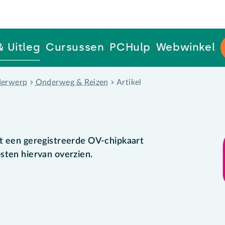
& Uitleg
Cursussen
PCHulp
Webwinkel
erwerp
Onderweg & Reizen
Artikel
et een geregistreerde OV-chipkaart
sten hiervan overzien.