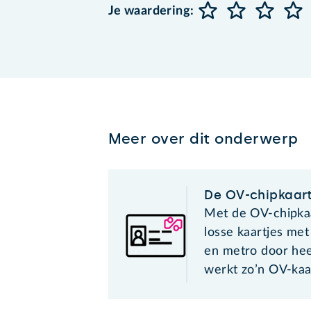
Je waardering:
Meer over dit onderwerp
De OV-chipkaar
Met de OV-chipkaa
losse kaartjes met
en metro door he
werkt zo’n OV-kaa