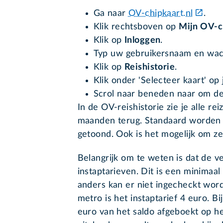
Ga naar
OV-chipkaart.nl
.
Klik rechtsboven op
Mijn OV-c
Klik op
Inloggen
.
Typ uw gebruikersnaam en wac
Klik op
Reishistorie
.
Klik onder 'Selecteer kaart' op
Scrol naar beneden naar om de 
In de OV-reishistorie zie je alle re
maanden terug. Standaard worden 
getoond. Ook is het mogelijk om ze
Belangrijk om te weten is dat de 
instaptarieven. Dit is een minimaal
anders kan er niet ingecheckt word
metro is het instaptarief 4 euro. B
euro van het saldo afgeboekt op h