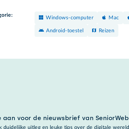
gorie:
Windows-computer
Mac
Android-toestel
Reizen
e aan voor de nieuwsbrief van SeniorWeb
 duidelijke uitleg en leuke tips over de digitale wereld