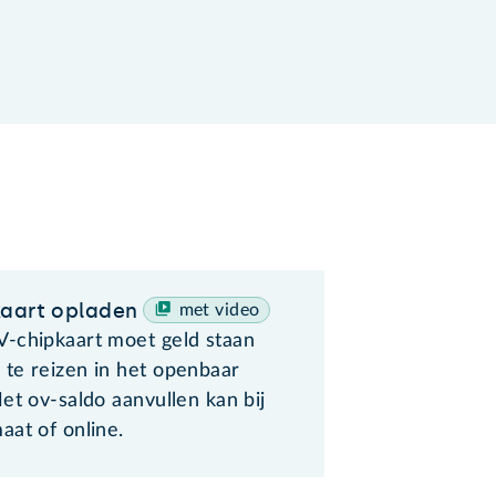
aart opladen
met video
-chipkaart moet geld staan
te reizen in het openbaar
et ov-saldo aanvullen kan bij
aat of online.