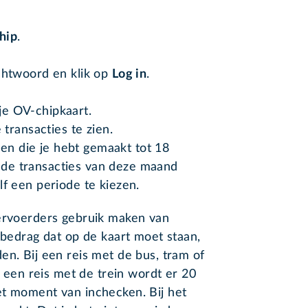
hip
.
htwoord en klik op
Log in
.
 je OV-chipkaart.
transacties te zien.
izen die je hebt gemaakt tot 18
de transacties van deze maand
lf een periode te kiezen.
vervoerders gebruik maken van
 bedrag dat op de kaart moet staan,
en. Bij een reis met de bus, tram of
ij een reis met de trein wordt er 20
et moment van inchecken. Bij het