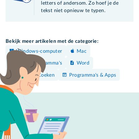
letters of andersom. Zo hoef je de
tekst niet opnieuw te typen.
Bekijk meer artikelen met de categorie:
Windows-computer
Mac
Office-programma's
Word
Surfen & Zoeken
Programma's & Apps