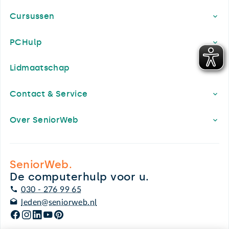
Cursussen
PCHulp
Lidmaatschap
Contact & Service
Over SeniorWeb
SeniorWeb.
De computerhulp voor u.
030 - 276 99 65
leden@seniorweb.nl