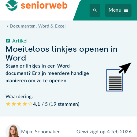
Menu
Documenten, Word & Excel
Artikel
Moeiteloos linkjes openen in
Word
Staan er linkjes in een Word-
document? Er zijn meerdere handige
manieren om ze te openen.
Waardering:
4,1
/ 5 (
19
stemmen
)
Mijke Schomaker
Gewijzigd op
4 feb 2026