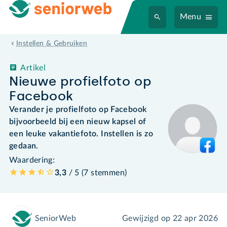
Menu
Instellen & Gebruiken
Artikel
Nieuwe profielfoto op
Facebook
Verander je profielfoto op Facebook
bijvoorbeeld bij een nieuw kapsel of
een leuke vakantiefoto. Instellen is zo
gedaan.
Waardering:
3,3
/ 5 (
7
stemmen
)
SeniorWeb
Gewijzigd op
22 apr 2026