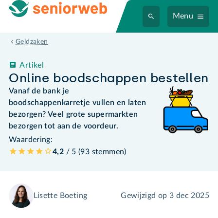
Menu
Geldzaken
Artikel
Online boodschappen bestellen
Vanaf de bank je
boodschappenkarretje vullen en laten
bezorgen? Veel grote supermarkten
bezorgen tot aan de voordeur.
Waardering:
4,2
/ 5 (
93
stemmen
)
Lisette Boeting
Gewijzigd op
3 dec 2025