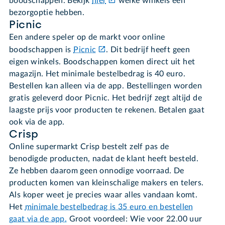
boodschappen. Bekijk
hier
welke winkels een
bezorgoptie hebben.
Picnic
Een andere speler op de markt voor online
boodschappen is
Picnic
. Dit bedrijf heeft geen
eigen winkels. Boodschappen komen direct uit het
magazijn. Het minimale bestelbedrag is 40 euro.
Bestellen kan alleen via de app.
Bestellingen worden
gratis geleverd door Picnic. Het bedrijf zegt altijd de
laagste prijs voor producten te rekenen. Betalen gaat
ook via de app.
Crisp
Online supermarkt Crisp bestelt zelf pas de
benodigde producten, nadat de klant heeft besteld.
Ze hebben daarom geen onnodige voorraad. De
producten komen van kleinschalige makers en telers.
Als koper weet je precies waar alles vandaan komt.
Het
minimale bestelbedrag is 35 euro en bestellen
gaat via de app.
Groot voordeel: Wie voor 22.00 uur