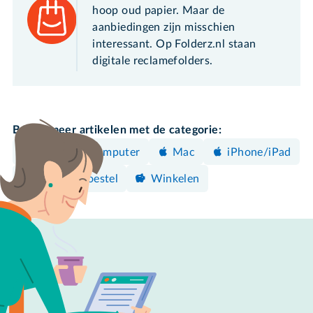
hoop oud papier. Maar de
aanbiedingen zijn misschien
interessant. Op Folderz.nl staan
digitale reclamefolders.
Bekijk meer artikelen met de categorie:
Windows-computer
Mac
iPhone/iPad
Android-toestel
Winkelen