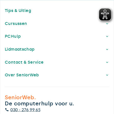
Footer
Tips & Uitleg
Cursussen
PCHulp
Lidmaatschap
Contact & Service
Over SeniorWeb
SeniorWeb.
De computerhulp voor u.
030 - 276 99 65