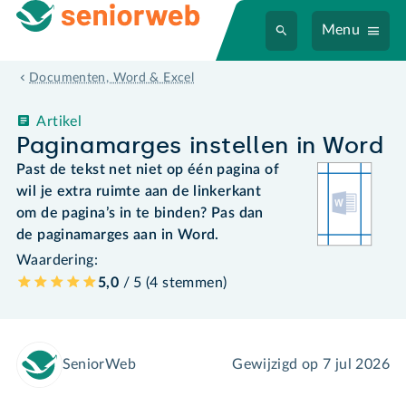
Menu
Documenten, Word & Excel
Artikel
Paginamarges instellen in Word
Past de tekst net niet op één pagina of
wil je extra ruimte aan de linkerkant
om de pagina’s in te binden? Pas dan
de paginamarges aan in Word.
Waardering:
5,0
/ 5 (
4
stemmen
)
SeniorWeb
Gewijzigd op
7 jul 2026