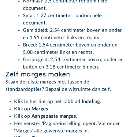
Normaal: 2,5 centimeter rondom hele
document.
Smal: 1,27 centimeter rondom hele
document.
Gemiddeld: 2,54 centimeter boven en onder
en 1,91 centimeter links en rechts.
Breed: 2,54 centimeter boven en onder en
5,08 centimeter links en rechts.
Gespiegeld: 2,54 centimeter boven, onder en
buiten en 3,18 centimeter binnen.
Zelf marges maken
Staan de juiste marges niet tussen de
standaardopties? Bepaal de witruimte dan zelf.
Klik in het lint op het tabblad
Indeling
.
Klik op
Marges
.
Klik op
Aangepaste marges
.
Het venster 'Pagina-instelling' opent. Vul onder
'Marges' alle gewenste marges in.