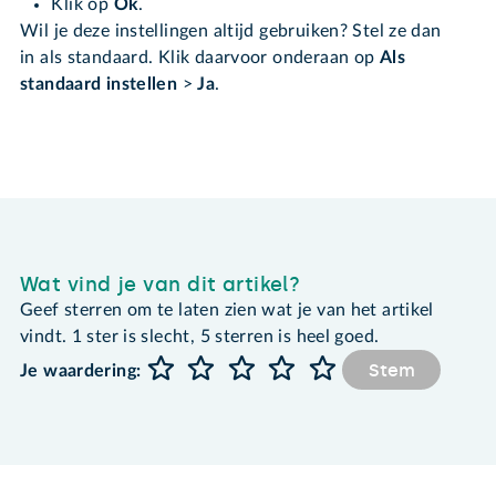
Klik op
Ok
.
Wil je deze instellingen altijd gebruiken? Stel ze dan
in als standaard. Klik daarvoor onderaan op
Als
standaard instellen
>
Ja
.
Wat vind je van dit artikel?
Geef sterren om te laten zien wat je van het artikel
vindt. 1 ster is slecht, 5 sterren is heel goed.
Stem
Je waardering: