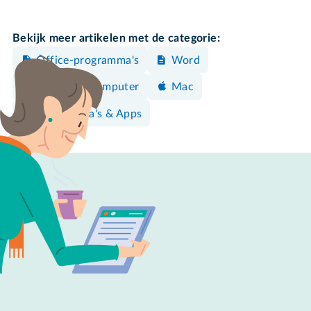
Bekijk meer artikelen met de categorie:
Office-programma's
Word
Windows-computer
Mac
Programma's & Apps