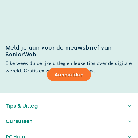
Meld je aan voor de nieuwsbrief van
SeniorWeb
Elke week duidelijke uitleg en leuke tips over de digitale
wereld. Gratis en zomaar in de mailbox.
Aanmelden
Footer
Tips & Uitleg
Cursussen
PCHulp