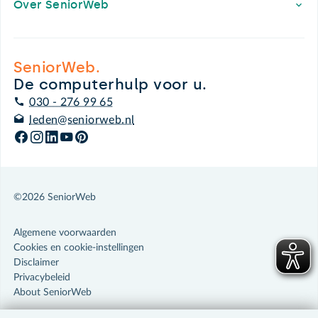
Over SeniorWeb
SeniorWeb.
De computerhulp voor u.
030 - 276 99 65
leden@seniorweb.nl
©2026 SeniorWeb
Algemene voorwaarden
Cookies en cookie-instellingen
Disclaimer
Privacybeleid
About SeniorWeb