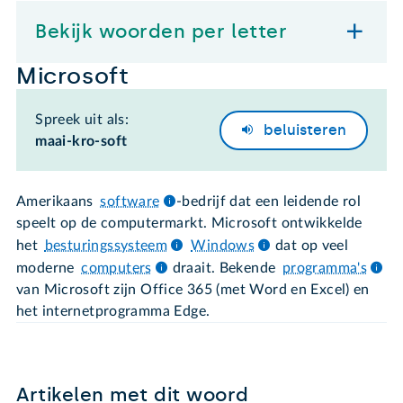
Bekijk woorden per letter
Microsoft
Spreek uit als:
beluisteren
maai-kro-soft
Amerikaans
software
-bedrijf dat een leidende rol
speelt op de computermarkt. Microsoft ontwikkelde
het
besturingssysteem
Windows
dat op veel
moderne
computers
draait. Bekende
programma's
van Microsoft zijn Office 365 (met Word en Excel) en
het internetprogramma Edge.
Artikelen met dit woord