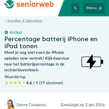
Menu
Instellen & Gebruiken
Artikel
Percentage batterij iPhone en
iPad tonen
Moet je nog snel even de iPhone
opladen voor vertrek? Kijk daarvoor
naar het batterijpercentage in de
rechterbovenhoek.
Waardering:
4,6
/ 5 (
19
stemmen
)
Sanne Couperus
Gewijzigd op
2 apr 2026