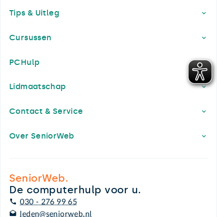
Footer
Tips & Uitleg
Cursussen
PCHulp
Lidmaatschap
Contact & Service
Over SeniorWeb
SeniorWeb.
De computerhulp voor u.
030 - 276 99 65
leden@seniorweb.nl