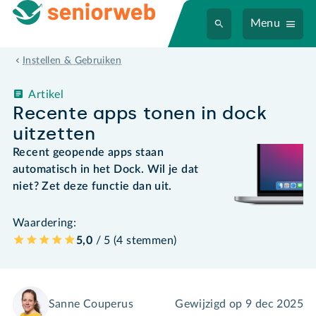
Menu
Instellen & Gebruiken
Artikel
Recente apps tonen in dock
uitzetten
Recent geopende apps staan
automatisch in het Dock. Wil je dat
niet? Zet deze functie dan uit.
Waardering:
5,0
/ 5 (
4
stemmen
)
Sanne Couperus
Gewijzigd op
9 dec 2025