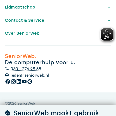
Lidmaatschap
Contact & Service
Over SeniorWeb
SeniorWeb.
De computerhulp voor u.
030 - 276 99 65
leden@seniorweb.nl
©2026 SeniorWeb
SeniorWeb maakt gebruik