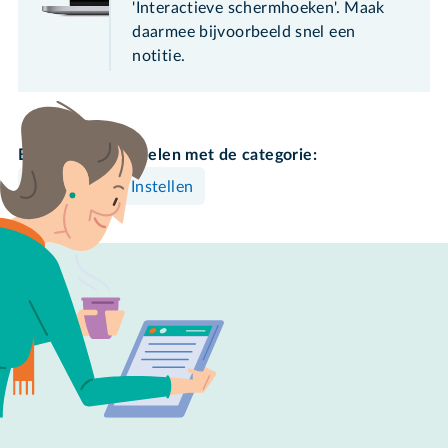
'Interactieve schermhoeken'. Maak
daarmee bijvoorbeeld snel een
notitie.
Bekijk meer artikelen met de categorie:
Mac
Instellen