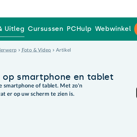
& Uitleg
Cursussen
PCHulp
Webwinkel
erwerp
Foto & Video
Artikel
op smartphone en tablet
 smartphone of tablet. Met zo'n
at er op uw scherm te zien is.