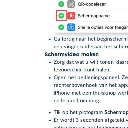
Ga terug naar het beginscherm
een vinger onderaan het sche
Schermvideo maken
Zorg dat wat u wilt tonen klaars
tevoorschijn kunt halen.
Open het bedieningspaneel. Ze
rechterbovenhoek van het app
iPhone met een thuisknop werkt
onderrand omhoog.
Tik op het pictogram
Schermo
Er wordt 3 seconden afgeteld v
gebruiken om het bedieningspa