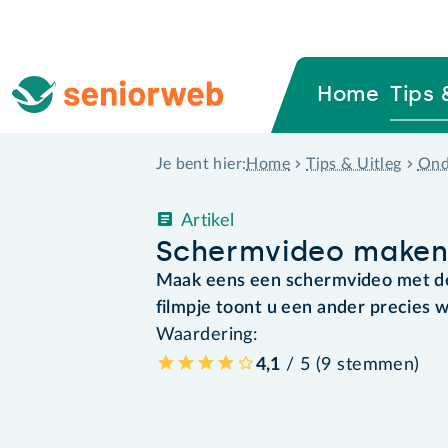
Home
Tips 
Home
Tips & Uitleg
Ond
Je bent hier:
Artikel
Schermvideo maken 
Maak eens een schermvideo met de
filmpje toont u een ander precies w
Waardering:
4,1
/ 5 (
9
stemmen
)