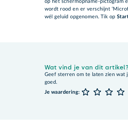
op het schermopname-pictogram e
wordt rood en er verschijnt ‘Microfo
wél geluid opgenomen. Tik op
Star
Wat vind je van dit artikel
Geef sterren om te laten zien wat je 
goed.
Je waardering: