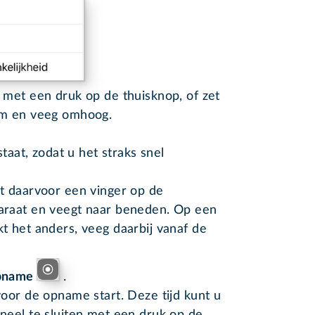
 met een druk op de thuisknop, of zet
rm en veeg omhoog.
taat, zodat u het straks snel
t daarvoor een vinger op de
araat en veegt naar beneden. Op een
 het anders, veeg daarbij vanaf de
pname
.
oor de opname start. Deze tijd kunt u
neel te sluiten met een druk op de