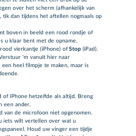
egen over het scherm (afhankelijk van
, tik dan tijdens het aftellen nogmaals op
t boven in beeld een rood rondje of
als u klaar bent met de opname.
rood vierkantje (iPhone) of
Stop
(iPad).
Verstuur 'm vanuit hier naar
 een heel filmpje te maken, maar is
doende.
of iPhone hetzelfde als altijd. Breng
n een ander.
id van de microfoon niet opgenomen.
 iets wilt vertellen over wat u
gspaneel. Houd uw vinger een tijdje