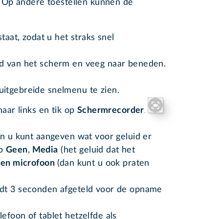
 Op andere toestellen kunnen de
taat, zodat u het straks snel
d van het scherm en veeg naar beneden.
itgebreide snelmenu te zien.
naar links en tik op
Schermrecorder
in u kunt aangeven wat voor geluid er
op
Geen
,
Media
(het geluid dat het
en microfoon
(dan kunt u ook praten
rdt 3 seconden afgeteld voor de opname
efoon of tablet hetzelfde als