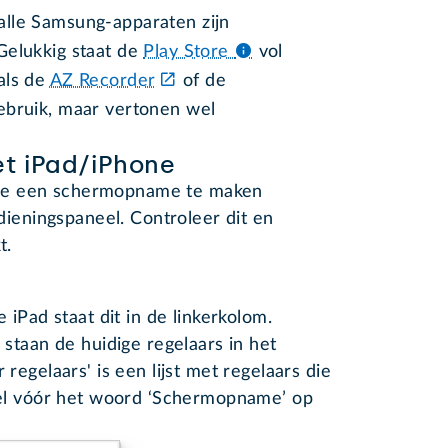
et alle Samsung-apparaten zijn
Gelukkig staat de
Play Store
vol
als de
AZ Recorder
of de
 gebruik, maar vertonen wel
t iPad/iPhone
ne een schermopname te maken
edieningspaneel. Controleer dit en
t.
e iPad staat dit in de linkerkolom.
staan de huidige regelaars in het
egelaars' is een lijst met regelaars die
el vóór het woord ‘Schermopname’ op