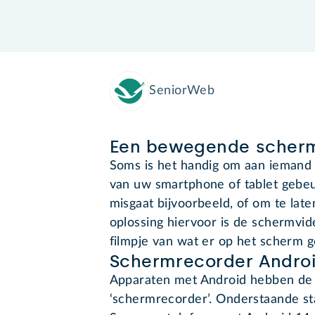
SeniorWeb
Een bewegende sche
Soms is het handig om aan iemand 
van uw smartphone of tablet gebeur
misgaat bijvoorbeeld, of om te lat
oplossing hiervoor is de schermvi
filmpje van wat er op het scherm g
Schermrecorder Andro
Apparaten met Android hebben d
‘schermrecorder’. Onderstaande st