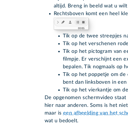
altijd. Breng in beeld wat u w
Rechtsboven komt een heel kle
Tik op de twee streepjes 
Tik op het verschenen rode
Tik op het pictogram van ee
filmpje. Er verschijnt een e
bepalen. Tik nogmaals op he
Tik op het poppetje om de 
bent dan linksboven in een
Tik op het vierkantje om d
De opgenomen schermvideo staat in
hier naar anderen. Soms is het nie
maar is
een afbeelding van het sc
wat u bedoelt.