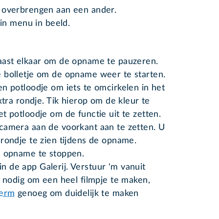
ilt overbrengen aan een ander.
in menu in beeld.
naast elkaar om de opname te pauzeren.
 bolletje om de opname weer te starten.
n potloodje om iets te omcirkelen in het
xtra rondje. Tik hierop om de kleur te
t potloodje om de functie uit te zetten.
camera aan de voorkant aan te zetten. U
 rondje te zien tijdens de opname.
e opname te stoppen.
 de app Galerij. Verstuur 'm vanuit
t nodig om een heel filmpje te maken,
herm
genoeg om duidelijk te maken