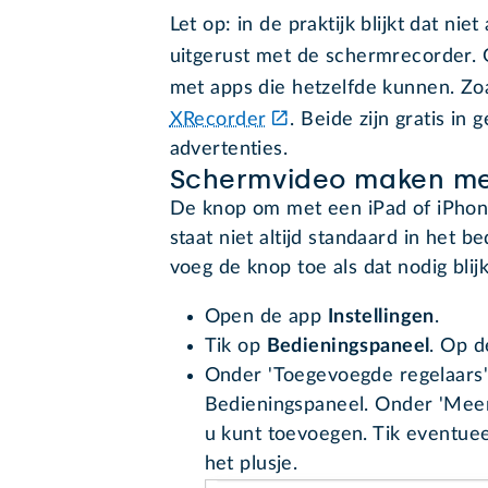
Let op: in de praktijk blijkt dat ni
uitgerust met de schermrecorder. 
met apps die hetzelfde kunnen. Zo
XRecorder
. Beide zijn gratis in
advertenties.
Schermvideo maken me
De knop om met een iPad of iPho
staat niet altijd standaard in het b
voeg de knop toe als dat nodig blijk
Open de app
Instellingen
.
Tik op
Bedieningspaneel
. Op d
Onder 'Toegevoegde regelaars' 
Bedieningspaneel. Onder 'Meer r
u kunt toevoegen. Tik eventue
het plusje.