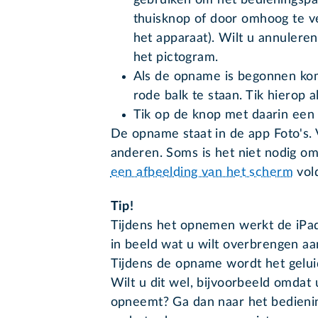
thuisknop of door omhoog te v
het apparaat). Wilt u annuleren
het pictogram.
Als de opname is begonnen kom
rode balk te staan. Tik hierop 
Tik op de knop met daarin een 
De opname staat in de app Foto's. 
anderen. Soms is het niet nodig om
een afbeelding van het scherm
vol
Tip!
Tijdens het opnemen werkt de iPad 
in beeld wat u wilt overbrengen aa
Tijdens de opname wordt het gelu
Wilt u dit wel, bijvoorbeeld omdat u
opneemt? Ga dan naar het bedienin