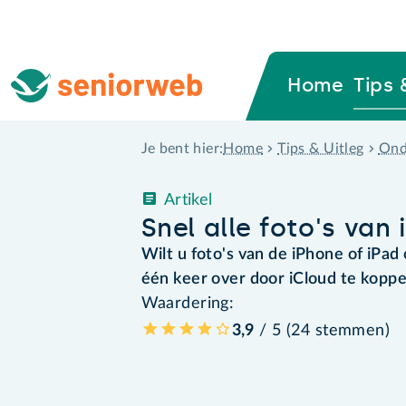
Home
Tips 
Home
Tips & Uitleg
Ond
Je bent hier:
Artikel
Snel alle foto's van
Wilt u foto's van de iPhone of iPa
één keer over door iCloud te kopp
Waardering:
3,9
/ 5 (
24
stemmen
)