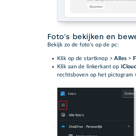
Foto's bekijken en bew
Bekijk zo de foto's op de pc:
Klik op de startknop >
Alles
>
F
Klik aan de linkerkant op
iCloud
rechtsboven op het pictogram v