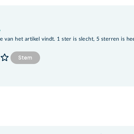
?
van het artikel vindt. 1 ster is slecht, 5 sterren is he
Stem