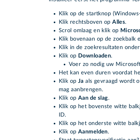
Klik op de startknop (Windows-
Klik rechtsboven op
Alles
.
Scrol omlaag en klik op
Microso
Klik bovenaan op de zoekbalk en
Klik in de zoekresultaten onde
Klik op
Downloaden
.
Voer zo nodig uw Microsof
Het kan even duren voordat het 
Klik op
Ja
als gevraagd wordt o
mag aanbrengen.
Klik op
Aan de slag
.
Klik op het bovenste witte bal
ID.
Klik op het onderste witte bal
Klik op
Aanmelden
.