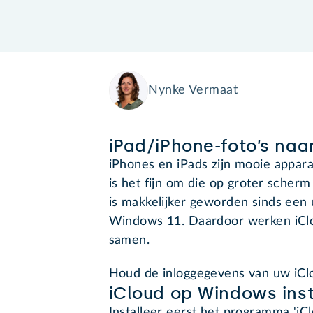
Nynke Vermaat
iPad/iPhone-foto’s naa
iPhones en iPads zijn mooie appara
is het fijn om die op groter scher
is makkelijker geworden sinds een 
Windows 11. Daardoor werken iClo
samen.
Houd de inloggegevens van uw iClo
iCloud op Windows inst
Installeer eerst het programma 'i