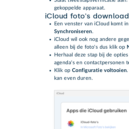
Staat tweestapsverificatie aa
gekoppelde apparaat.
iCloud foto's downloa
Een venster van iCloud komt in
Synchroniseren
.
iCloud wil ook nog andere geg
alleen bij de foto's dus klik op
Herhaal deze stap bij de opti
agenda's en contactpersonen t
Klik op
Configuratie voltooien
kan even duren.