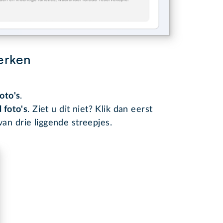
erken
oto's
.
 foto's
. Ziet u dit niet? Klik dan eerst
an drie liggende streepjes.