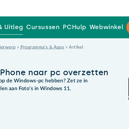
& Uitleg
Cursussen
PCHulp
Webwinkel
erwerp
Programma's & Apps
Artikel
 iPhone naar pc overzetten
d op de Windows-pc hebben? Zet ze in
elen aan Foto's in Windows 11.