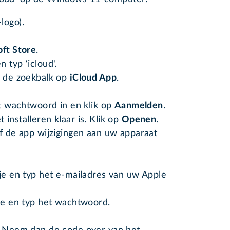
logo).
ft Store
.
 typ ‘icloud'.
r de zoekbalk op
iCloud App
.
t wachtwoord in en klik op
Aanmelden
.
installeren klaar is. Klik op
Openen
.
f de app wijzigingen aan uw apparaat
kje en typ het e-mailadres van uw Apple
kje en typ het wachtwoord.