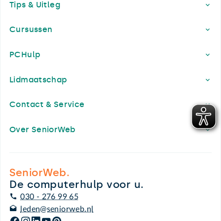
Tips & Uitleg
Cursussen
PCHulp
Lidmaatschap
Contact & Service
Over SeniorWeb
SeniorWeb.
De computerhulp voor u.
030 - 276 99 65
leden@seniorweb.nl