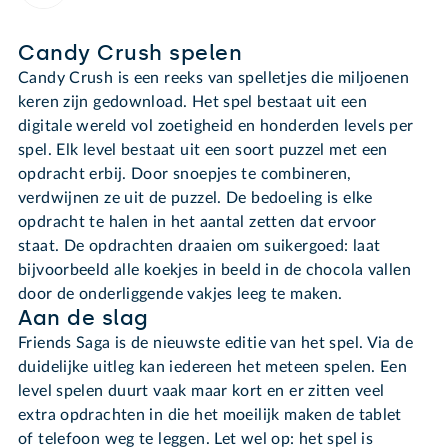
Candy Crush spelen
Candy Crush is een reeks van spelletjes die miljoenen
keren zijn gedownload. Het spel bestaat uit een
digitale wereld vol zoetigheid en honderden levels per
spel. Elk level bestaat uit een soort puzzel met een
opdracht erbij. Door snoepjes te combineren,
verdwijnen ze uit de puzzel. De bedoeling is elke
opdracht te halen in het aantal zetten dat ervoor
staat. De opdrachten draaien om suikergoed: laat
bijvoorbeeld alle koekjes in beeld in de chocola vallen
door de onderliggende vakjes leeg te maken.
Aan de slag
Friends Saga is de nieuwste editie van het spel. Via de
duidelijke uitleg kan iedereen het meteen spelen. Een
level spelen duurt vaak maar kort en er zitten veel
extra opdrachten in die het moeilijk maken de tablet
of telefoon weg te leggen. Let wel op: het spel is