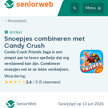
Menu
Amusement
Artikel
Snoepjes combineren met
Candy Crush
Candy Crush Friends Saga is een
simpel aan te leren spelletje dat erg
verslavend kan zijn. Combineer
snoepjes om te ze laten verdwijnen.
Waardering:
2,6
/ 5 (
5
stemmen
)
SeniorWeb
Gewijzigd op
13 jun 2026