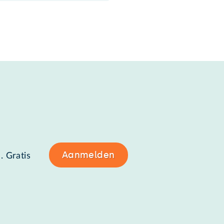
Aanmelden
. Gratis