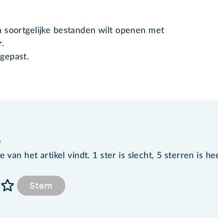
an soortgelijke bestanden wilt openen met
r
.
gepast.
?
van het artikel vindt. 1 ster is slecht, 5 sterren is he
Stem