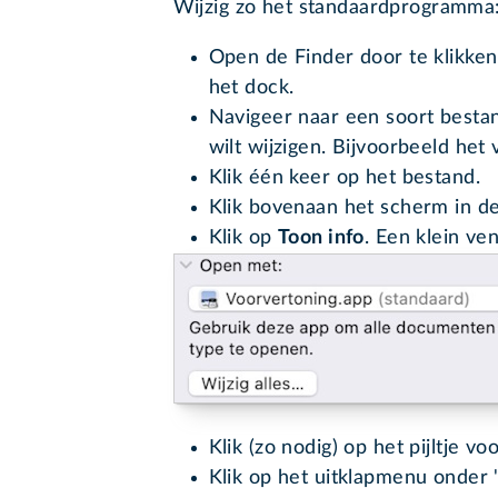
Wijzig zo het standaardprogramma
Open de Finder door te klikken
het dock.
Navigeer naar een soort best
wilt wijzigen. Bijvoorbeeld het
Klik één keer op het bestand.
Klik bovenaan het scherm in 
Klik op
Toon info
. Een klein ven
Klik (zo nodig) op het pijltje vo
Klik op het uitklapmenu onder