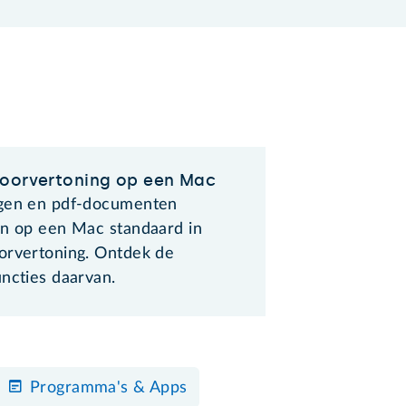
oorvertoning op een Mac
gen en pdf-documenten
en op een Mac standaard in
orvertoning. Ontdek de
ncties daarvan.
Programma's & Apps