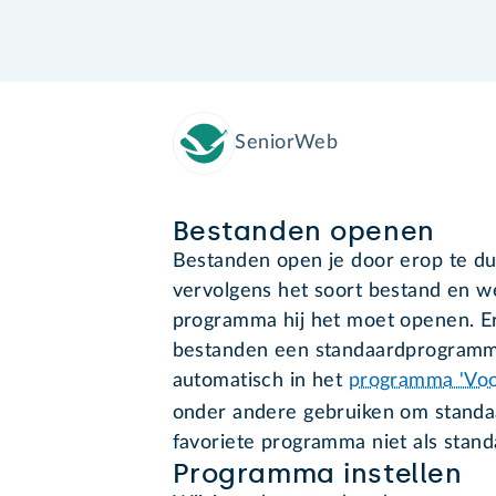
SeniorWeb
Bestanden openen
Bestanden open je door erop te du
vervolgens het soort bestand en w
programma hij het moet openen. Er 
bestanden een standaardprogramma
automatisch in het
programma 'Voo
onder andere gebruiken om stand
favoriete programma niet als stand
Programma instellen