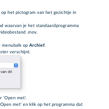
:
 op het pictogram van het gezichtje in
and waarvan je het standaardprogramma
 videobestand .mov.
de menubalk op
Archief
.
ster verschijnt.
or 'Open met'.
 'Open met' en klik op het programma dat