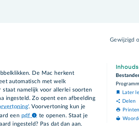
Gewijzigd 
Inhoud
bbelklikken. De Mac herkent
Bestande
eet automatisch met welk
Programma
staat namelijk voor allerlei soorten
Later l
 ingesteld. Zo opent een afbeelding
Delen
rvertoning'
. Voorvertoning kun je
Printe
aard een
pdf
te openen. Staat je
Woord
aard ingesteld? Pas dat dan aan.