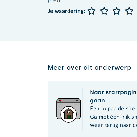
goed.
Je waardering:
Meer over dit onderwerp
Naar startpagin
gaan
Een bepaalde site 
Ga met één klik sn
weer terug naar 