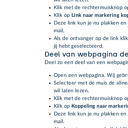
wil laten lezen.
Klik met de rechtermuisknop op
Klik op
Link naar markering ko
Deze link kun je nu plakken en
mail.
Als de ontvanger op de link klik
jij hebt geselecteerd.
Deel van webpagina de
Deel zo een deel van een webpagi
Open een webpagina. Wij gebr
Selecteer met de muis de alinea
wil laten lezen.
Klik met de rechtermuisknop op
Klik op
Koppeling naar markeri
Deze link kun je nu plakken en
mail.