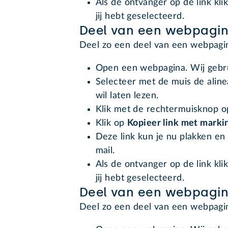
Als de ontvanger op de link klik
jij hebt geselecteerd.
Deel van een webpagin
Deel zo een deel van een webpagi
Open een webpagina. Wij gebr
Selecteer met de muis de alinea
wil laten lezen.
Klik met de rechtermuisknop op
Klik op
Kopieer link met marki
Deze link kun je nu plakken en
mail.
Als de ontvanger op de link klik
jij hebt geselecteerd.
Deel van een webpagin
Deel zo een deel van een webpagi