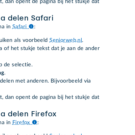
t, dan opent de pagina bij het stukje dat
a delen Safari
na in
Safari
:
uiken als voorbeeld
Seniorweb.nl
.
 of het stukje tekst dat je aan de ander
 de selectie.
ng
.
 delen met anderen. Bijvoorbeeld via
t, dan opent de pagina bij het stukje dat
a delen Firefox
na in
Firefox
: