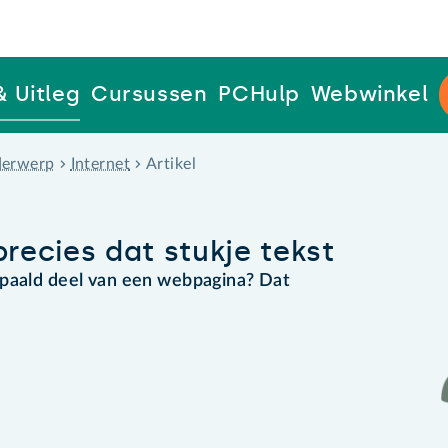
& Uitleg
Cursussen
PCHulp
Webwinkel
erwerp
Internet
Artikel
precies dat stukje tekst
epaald deel van een webpagina? Dat