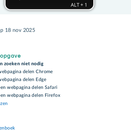
op
18 nov 2025
sopgave
en zoeken niet nodig
webpagina delen Chrome
webpagina delen Edge
een webpagina delen Safari
een webpagina delen Firefox
ezen
n
enboek