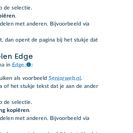
 de selectie.
piëren
.
 delen met anderen. Bijvoorbeeld via
t, dan opent de pagina bij het stukje dat
len Edge
na in
Edge
:
uiken als voorbeeld
Seniorweb.nl
.
 of het stukje tekst dat je aan de ander
 de selectie.
ng kopiëren
.
 delen met anderen. Bijvoorbeeld via