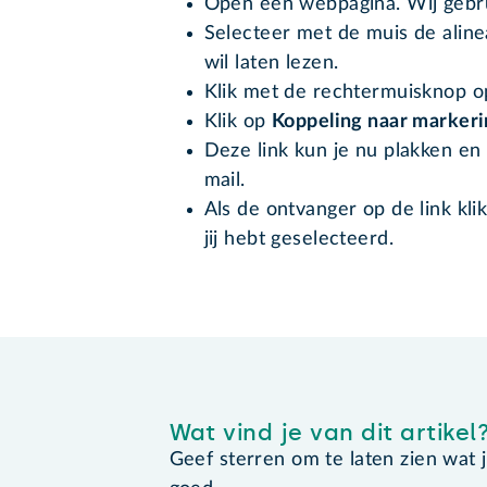
Open een webpagina. Wij gebr
Selecteer met de muis de alinea
wil laten lezen.
Klik met de rechtermuisknop op
Klik op
Koppeling naar markeri
Deze link kun je nu plakken en
mail.
Als de ontvanger op de link klik
jij hebt geselecteerd.
Wat vind je van dit artikel
Geef sterren om te laten zien wat je 