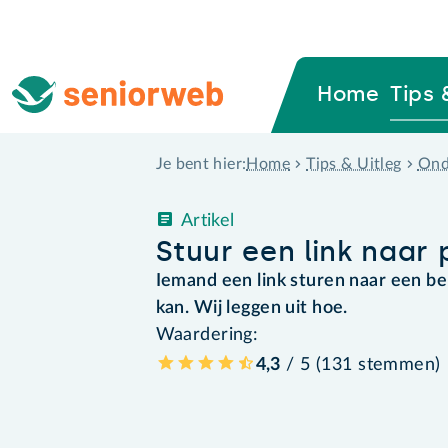
Home
Tips 
Home
Tips & Uitleg
Ond
Je bent hier:
Artikel
Stuur een link naar 
Iemand een link sturen naar een b
kan. Wij leggen uit hoe.
Waardering:
4,3
/ 5 (
131
stemmen
)