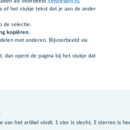
uiken als voorbeeld
Seniorweb.nl
.
 of het stukje tekst dat je aan de ander
 de selectie.
ng kopiëren
.
 delen met anderen. Bijvoorbeeld via
t, dan opent de pagina bij het stukje dat
?
van het artikel vindt. 1 ster is slecht, 5 sterren is he