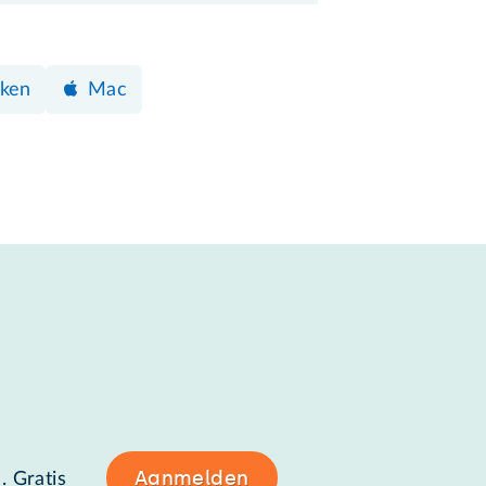
eken
Mac
Aanmelden
. Gratis