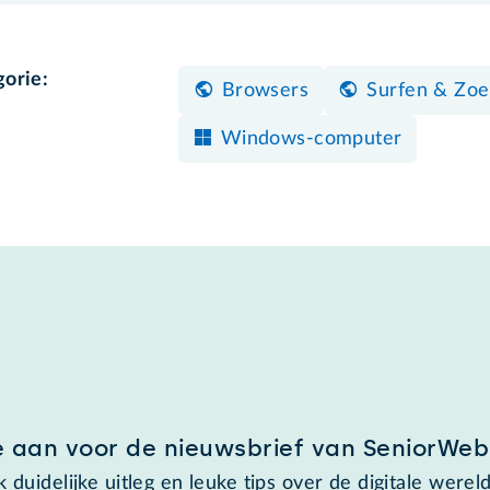
gorie:
Browsers
Surfen & Zo
Windows-computer
e aan voor de nieuwsbrief van SeniorWeb
 duidelijke uitleg en leuke tips over de digitale wereld