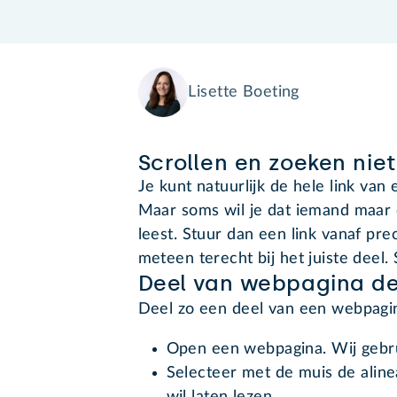
Lisette Boeting
Scrollen en zoeken nie
Je kunt natuurlijk de hele link va
Maar soms wil je dat iemand maar 
leest. Stuur dan een link vanaf pre
meteen terecht bij het juiste deel.
Deel van webpagina d
Deel zo een deel van een webpagi
Open een webpagina. Wij gebr
Selecteer met de muis de alinea