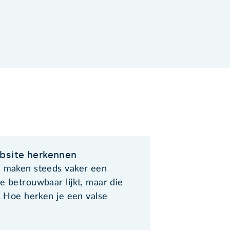
bsite herkennen
s maken steeds vaker een
e betrouwbaar lijkt, maar die
s. Hoe herken je een valse