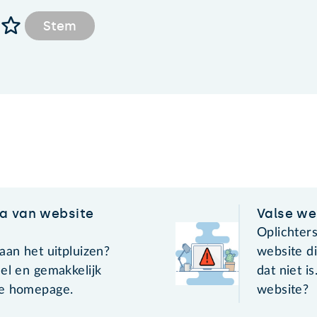
Stem
a van website
Valse we
Oplichter
aan het uitpluizen?
website di
el en gemakkelijk
dat niet i
de homepage.
website?