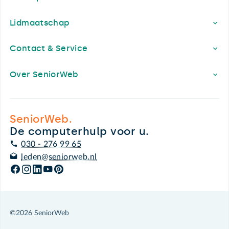
Lidmaatschap
Contact & Service
Over SeniorWeb
SeniorWeb.
De computerhulp voor u.
030 - 276 99 65
leden@seniorweb.nl
©2026 SeniorWeb