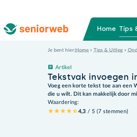
Home
Tips 
Home
Tips & Uitleg
Ond
Je bent hier:
Artikel
Tekstvak invoegen i
Voeg een korte tekst toe aan een 
die u wilt. Dit kan makkelijk door m
Waardering:
4,3
/ 5 (
7
stemmen
)