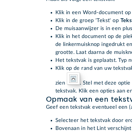
Klik in een Word-document op
Klik in de groep 'Tekst' op
Teks
De muisaanwijzer is in een plu
Klik in het document op de pl
de linkermuisknop ingedrukt e
grootte. Laat daarna de muiskn
Het tekstvak is geplaatst. Typ n
Klik op de rand van uw tekstvak
zien
. Stel met deze optie
tekstvak. Klik een opties aan en
Opmaak van een tekst
Geef een tekstvak eventueel een (a
Selecteer het tekstvak door ero
Bovenaan in het Lint verschijnt