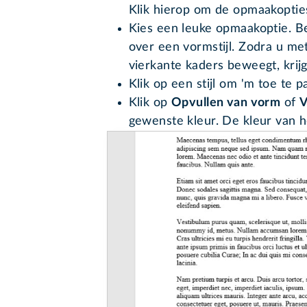
Klik hierop om de opmaakoptie
Kies een leuke opmaakoptie. B
over een vormstijl. Zodra u me
vierkante kaders beweegt, krijg
Klik op een stijl om 'm toe te p
Klik op
Opvullen van vorm
of
V
gewenste kleur. De kleur van h