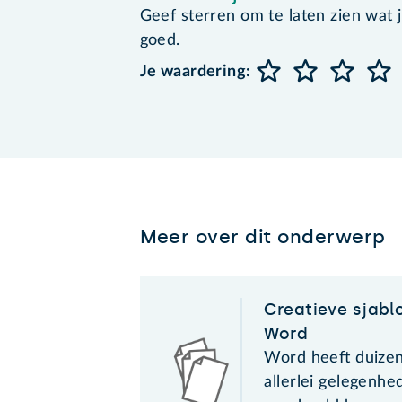
Geef sterren om te laten zien wat je 
goed.
Je waardering:
Meer over dit onderwerp
Creatieve sjabl
Word
Word heeft duizen
allerlei gelegenh