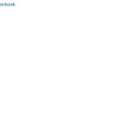
enboek