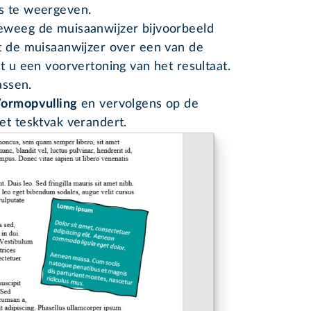
s te weergeven.
eweeg de muisaanwijzer bijvoorbeeld
t de muisaanwijzer over een van de
t u een voorvertoning van het resultaat.
assen.
ormopvulling
en vervolgens op de
et tesktvak verandert.