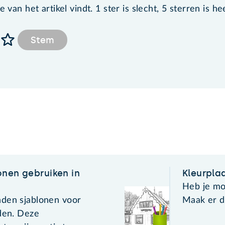
van het artikel vindt. 1 ster is slecht, 5 sterren is he
Stem
onen gebruiken in
Kleurpla
Heb je mo
den sjablonen voor
Maak er d
eden. Deze