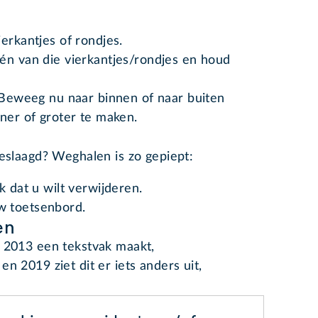
erkantjes of rondjes.
én van die vierkantjes/rondjes en houd
. Beweeg nu naar binnen of naar buiten
iner of groter te maken.
geslaagd? Weghalen is zo gepiept:
k dat u wilt verwijderen.
w toetsenbord.
en
d 2013 een tekstvak maakt,
n 2019 ziet dit er iets anders uit,