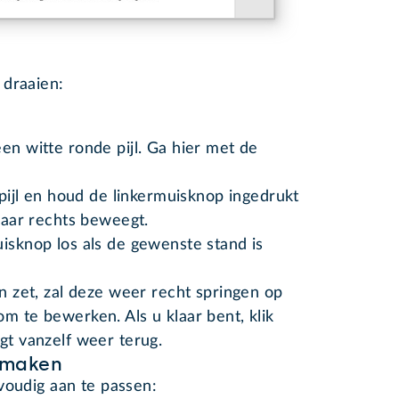
 draaien:
en witte ronde pijl. Ga hier met de
e pijl en houd de linkermuisknop ingedrukt
 naar rechts beweegt.
uisknop los als de gewenste stand is
in zet, zal deze weer recht springen op
m te bewerken. Als u klaar bent, klik
gt vanzelf weer terug.
r maken
voudig aan te passen: