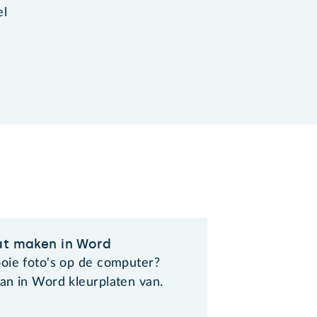
el
at maken in Word
oie foto's op de computer?
an in Word kleurplaten van.