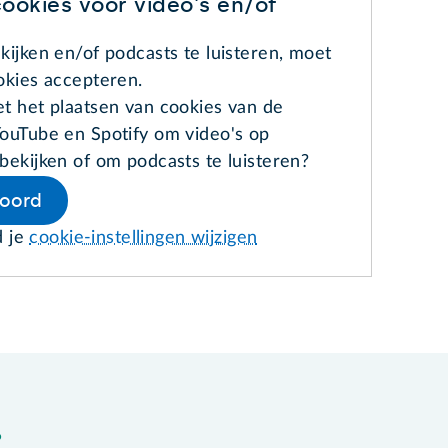
ookies voor video's en/of
kijken en/of podcasts te luisteren, moet
okies accepteren.
t het plaatsen van cookies van de
ouTube en Spotify om video's op
bekijken of om podcasts te luisteren?
koord
d je
cookie-instellingen wijzigen
?