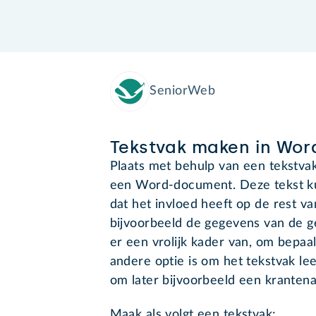
SeniorWeb
Tekstvak maken in Wor
Plaats met behulp van een tekstvak
een Word-document. Deze tekst ku
dat het invloed heeft op de rest va
bijvoorbeeld de gegevens van de g
er een vrolijk kader van, om bepaa
andere optie is om het tekstvak leeg
om later bijvoorbeeld een krantenar
Maak als volgt een tekstvak: