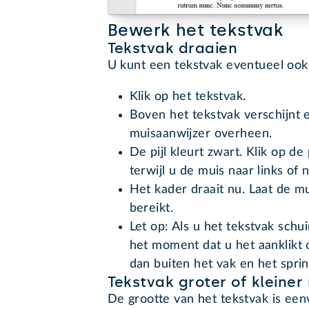
Bewerk het tekstvak
Tekstvak draaien
U kunt een tekstvak eventueel ook
Klik op het tekstvak.
Boven het tekstvak verschijnt e
muisaanwijzer overheen.
De pijl kleurt zwart. Klik op d
terwijl u de muis naar links of
Het kader draait nu. Laat de m
bereikt.
Let op: Als u het tekstvak schu
het moment dat u het aanklikt o
dan buiten het vak en het sprin
Tekstvak groter of kleine
De grootte van het tekstvak is een