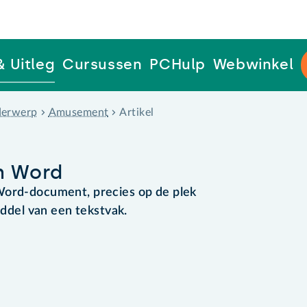
& Uitleg
Cursussen
PCHulp
Webwinkel
erwerp
Amusement
Artikel
n Word
Word-document, precies op de plek
iddel van een tekstvak.