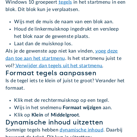
Windows 10 groepeert
tegels
in het startmenu in een
blok. Dit blok kun je verplaatsen.
Wijs met de muis de naam van een blok aan.
Houd de linkermuisknop ingedrukt en versleep
het blok naar de gewenste plaats.
Laat dan de muisknop los.
Als je de gewenste app niet kan vinden,
voeg deze
dan toe aan het startmenu
. Is het startmenu juist te
vol?
Verwijder dan tegels uit het startmenu
.
Formaat tegels aanpassen
Is de tegel iets te klein of juist te groot? Verander het
formaat.
Klik met de rechtermuisknop op een tegel.
Wijs in het snelmenu
Formaat wijzigen
aan.
Klik op
Klein
of
Middelgroot
.
Dynamische inhoud uitzetten
Sommige tegels hebben
dynamische inhoud
. Daarbij