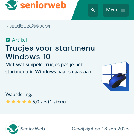
Menu
Instellen & Gebruiken
Artikel
Trucjes voor startmenu
Windows 10
Met wat simpele trucjes pas je het
startmenu in Windows naar smaak aan.
Waardering:
5,0
/ 5 (
1
stem
)
SeniorWeb
Gewijzigd op
18 sep 2025