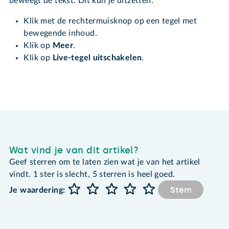
beweegt de tekst. Dit kun je uitzetten:
Klik met de rechtermuisknop op een tegel met
bewegende inhoud.
Klik op
Meer
.
Klik op
Live-tegel uitschakelen
.
Wat vind je van dit artikel?
Geef sterren om te laten zien wat je van het artikel
vindt. 1 ster is slecht, 5 sterren is heel goed.
Stem
Je waardering: