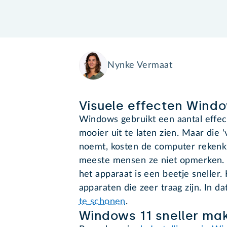
Nynke Vermaat
Visuele effecten Wind
Windows gebruikt een aantal effect
mooier uit te laten zien. Maar die 
noemt, kosten de computer rekenkra
meeste mensen ze niet opmerken. Z
het apparaat is een beetje sneller.
apparaten die zeer traag zijn. In da
te schonen
.
Windows 11 sneller ma