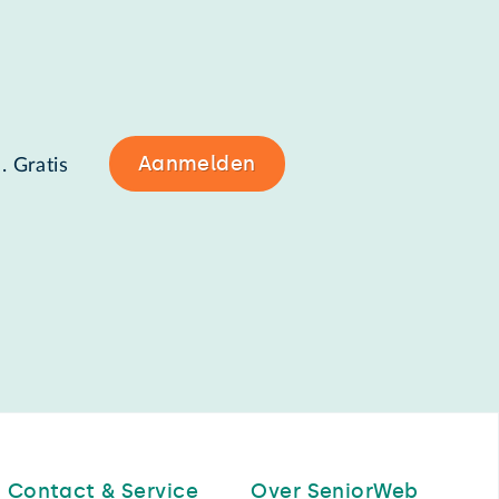
Aanmelden
. Gratis
Contact & Service
Over SeniorWeb