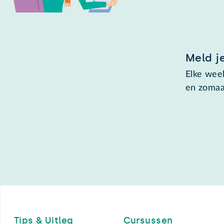
Meld j
Elke week
en zomaa
Footer
Tips & Uitleg
Cursussen