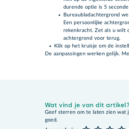
durende optie is 5 seconde
Bureaubladachtergrond w
Een persoonlijke achtergro
rekenkracht. Zet als u wilt 
achtergrond voor terug.
Klik op het kruisje om de instell
De aanpassingen werken gelijk. Mer
Wat vind je van dit artikel
Geef sterren om te laten zien wat je 
goed.