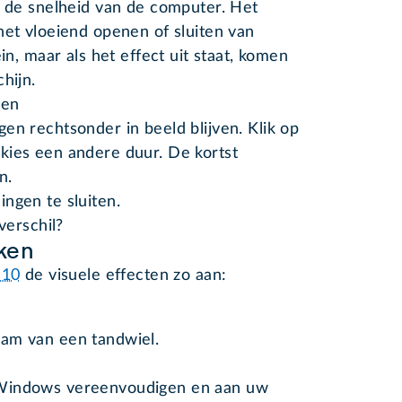
t de snelheid van de computer. Het
het vloeiend openen of sluiten van
ein, maar als het effect uit staat, komen
hijn.
ten
en rechtsonder in beeld blijven. Klik op
kies een andere duur. De kortst
n.
ingen te sluiten.
verschil?
ken
 10
de visuele effecten zo aan:
gram van een tandwiel.
: ‘Windows vereenvoudigen en aan uw