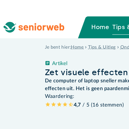
Home
Tips 
Home
Tips & Uitleg
Ond
Je bent hier:
Artikel
Zet visuele effecte
De computer of laptop sneller mak
effecten uit. Het is geen paardenm
Waardering:
4,7
/ 5 (
16
stemmen
)