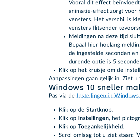
Vooral dit effect beïnvloed
animatie-effect zorgt voor 
vensters. Het verschil is kl
vensters flitsender tevoorsc
Meldingen na deze tijd slui
Bepaal hier hoelang melding
de ingestelde seconden en 
durende optie is 5 seconde
Klik op het kruisje om de instell
Aanpassingen gaan gelijk in. Ziet u 
Windows 10 sneller ma
Pas via de
Instellingen in Windows
Klik op de Startknop.
Klik op
Instellingen
, het picto
Klik op
Toegankelijkheid
.
Scrol omlaag tot u ziet staan