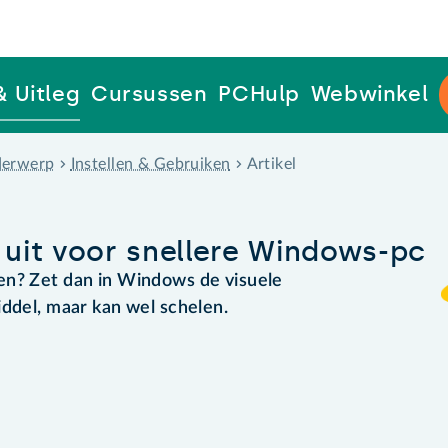
& Uitleg
Cursussen
PCHulp
Webwinkel
erwerp
Instellen & Gebruiken
Artikel
n uit voor snellere Windows-pc
en? Zet dan in Windows de visuele
iddel, maar kan wel schelen.