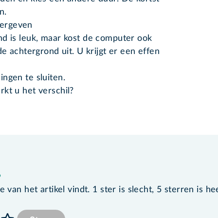
n.
eergeven
nd is leuk, maar kost de computer ook
de achtergrond uit. U krijgt er een effen
ingen te sluiten.
kt u het verschil?
?
van het artikel vindt. 1 ster is slecht, 5 sterren is he