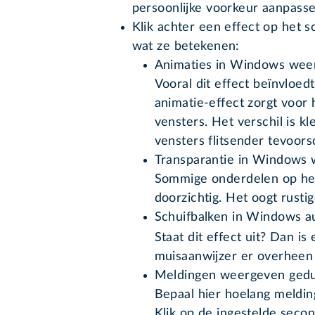
persoonlijke voorkeur aanpasse
Klik achter een effect op het sc
wat ze betekenen:
Animaties in Windows wee
Vooral dit effect beïnvloed
animatie-effect zorgt voor 
vensters. Het verschil is kl
vensters flitsender tevoorsc
Transparantie in Windows
Sommige onderdelen op het
doorzichtig. Het oogt rustige
Schuifbalken in Windows a
Staat dit effect uit? Dan is
muisaanwijzer er overheen
Meldingen weergeven ged
Bepaal hier hoelang melding
Klik op de ingestelde seco