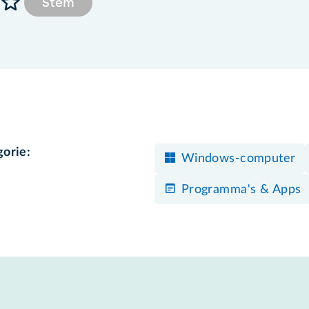
Stem
gorie:
Windows-computer
Programma's & Apps