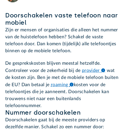
Doorschakelen vaste telefoon naar
mobiel
Zijn er mensen of organisaties die alleen het nummer
van de huistelefoon hebben? Schakel de vaste
telefoon door. Dan komen (tijdelijk) alle telefoontjes
binnen op de mobiele telefoon.
De gesprekskosten blijven meestal hetzelfde.
Controleer voor de zekerheid bij de
provider
wat
de kosten zijn. Ben je met de mobiele telefoon buiten
de EU? Dan betaal je
roaming
kosten voor de
telefoontjes die je aanneemt. Doorschakelen kan
trouwens niet naar een buitenlands
telefoonnummer.
Nummer doorschakelen
Doorschakelen gaat bij de meeste providers op
dezelfde manier. Schakel zo een nummer door: