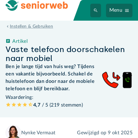
Menu
Instellen & Gebruiken
Artikel
Vaste telefoon doorschakelen
naar mobiel
Ben je lange tijd van huis weg? Tijdens
een vakantie bijvoorbeeld. Schakel de
huistelefoon dan door naar de mobiele
telefoon en blijf bereikbaar.
Waardering:
4,7
/ 5 (
219
stemmen
)
Nynke Vermaat
Gewijzigd op
9 okt 2025