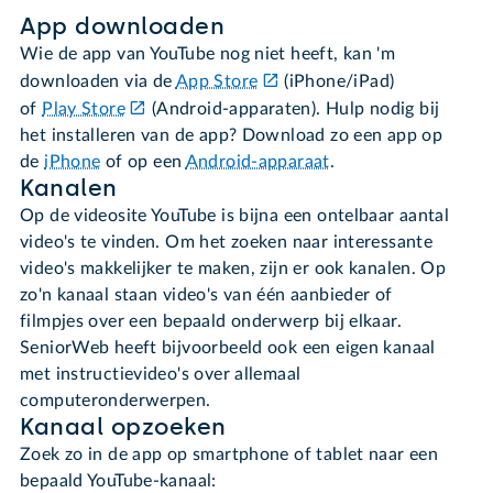
App downloaden
Wie de app van YouTube nog niet heeft, kan 'm
downloaden
via de
App Store
(iPhone/iPad)
of
Play Store
(Android-apparaten). Hulp nodig bij
het installeren van de app? Download zo een app op
de
iPhone
of op een
Android-apparaat
.
Kanalen
Op de videosite YouTube is bijna een ontelbaar aantal
video's te vinden. Om het zoeken naar interessante
video's makkelijker te maken, zijn er ook kanalen. Op
zo'n kanaal staan video's van één aanbieder of
filmpjes over een bepaald onderwerp bij elkaar.
SeniorWeb heeft bijvoorbeeld ook een eigen kanaal
met instructievideo's over allemaal
computeronderwerpen.
Kanaal opzoeken
Zoek zo in de app op smartphone of tablet naar een
bepaald YouTube-kanaal: