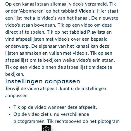
Op een kanaal staan allemaal video's verzameld. Tik
onder 'Abonneren' op het tabblad
Video's
. Hier staat
een lijst met alle video's van het kanaal. De nieuwste
video's staan bovenaan. Tik op een video om deze
direct af te spelen. Tik op het tabblad
Playlists
en
vind afspeellijsten met video's over een bepaald
onderwerp. De eigenaar van het kanaal kan deze
lijsten aanmaken en vullen met video's. Tik op een
afspeellijst om te bekijken welke video's erin staan.
Tik op een video binnen de afspeellijst om deze te
bekijken.
Instellingen aanpassen
Terwijl de video afspeelt, kunt u de instellingen
aanpassen.
Tik op de video wanneer deze afspeelt.
Op de video ziet u nu verschillende
pictogrammen. Tik rechtsboven op het pictogram