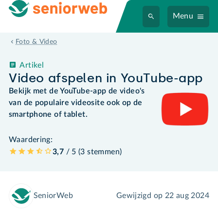
Menu
Foto & Video
Artikel
Video afspelen in YouTube-app
Bekijk met de YouTube-app de video's
van de populaire videosite ook op de
smartphone of tablet.
Waardering:
3,7
/ 5 (
3
stemmen
)
SeniorWeb
Gewijzigd op
22 aug 2024