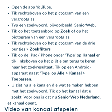
Open de app YouTube.
Tik rechtsboven op het pictogram van een
vergrootglas .
Typ een zoekwoord, bijvoorbeeld 'SeniorWeb'.
Tik op het toetsenbord op
Zoek
of op het
pictogram van een vergrootglas.
Tik rechtsboven op het pictogram van de drie
puntjes >
Zoekfilters
.
Tik op de iPad/iPhone onder 'Type' op
Kanaal
en
tik linksboven op het pijltje om terug te keren
naar het zoekresultaat. Tik op een Android-
apparaat naast 'Type' op
Alle
>
Kanaal
>
Toepassen
.
U ziet nu alle kanalen die wat te maken hebben
met het zoekwoord. Tik op het kanaal dat u
zoekt. Voor ons is dat nu
SeniorWeb Nederland
.
Het kanaal opent.
Video van kanaal afspelen