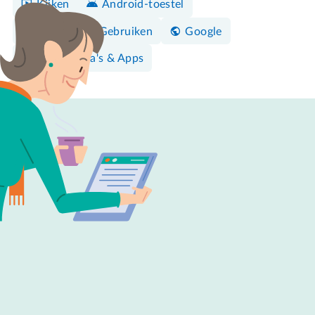
Kijken
Android-toestel
Bedienen & Gebruiken
Google
Programma's & Apps