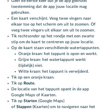
Geef de eerste keer dat je de app gebruikt
toestemming dat de app jouw locatie mag
gebruiken.
Een kaart verschijnt. Veeg twee vingers naar
elkaar toe op het scherm om uit te zoomen. Of
veeg twee vingers uit elkaar om uit te zoomen.
Tik rechtsonder op het rondje met een zwarte
stip om de kaart te centreren op jouw locatie.
Op de kaart staan verschillende watertappunten.
Oranje kraan: het tappunt is open en werkt.
Grijze kraan: het watertappunt werkt
(tijdelijk) niet.
Witte kraan: het tappunt is verwijderd.
Tik op een oranje kraan.
Tik op
Route.
De locatie van het tappunt opent in de app
Google Maps of Kaarten.
Tik op
Starten
(Google Maps)
of
Stappen
(Kaarten) om te navigeren naar het