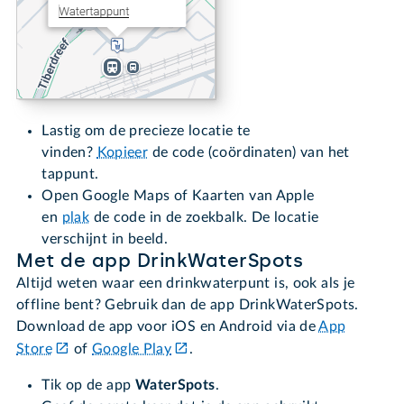
Lastig om de precieze locatie te
vinden?
Kopieer
de code (coördinaten) van het
tappunt.
Open Google Maps of Kaarten van Apple
en
plak
de code in de zoekbalk. De locatie
verschijnt in beeld.
Met de app DrinkWaterSpots
Altijd weten waar een drinkwaterpunt is, ook als je
offline bent? Gebruik dan de app DrinkWaterSpots.
Download de app voor iOS en Android via de
App
Store
of
Google Play
.
Tik op de app
WaterSpots
.