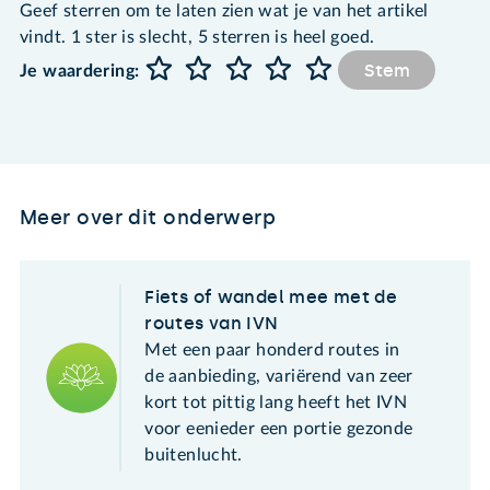
Geef sterren om te laten zien wat je van het artikel
vindt. 1 ster is slecht, 5 sterren is heel goed.
Stem
Je waardering:
Meer over dit onderwerp
Fiets of wandel mee met de
routes van IVN
Met een paar honderd routes in
de aanbieding, variërend van zeer
kort tot pittig lang heeft het IVN
voor eenieder een portie gezonde
buitenlucht.