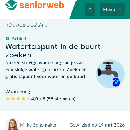
Menu
Programma's & Apps
Artikel
Watertappunt in de buurt
zoeken
Na een stevige wandeling kan je vast
een slokje water gebruiken. Zoek een
gratis tappunt voor water in de buurt.
Waardering:
4,0
/ 5 (
55
stemmen
)
Mijke Schomaker
Gewijzigd op
19 mrt 2026