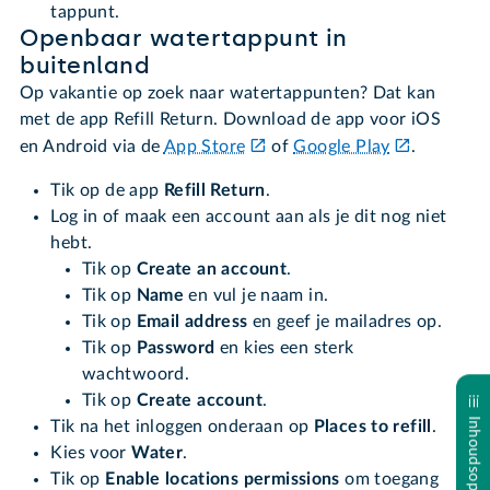
tappunt.
Openbaar watertappunt in
buitenland
Op vakantie op zoek naar watertappunten? Dat kan
met de app Refill Return. Download de app voor iOS
en Android via de
App Store
of
Google Play
.
Tik op
de app
Refill Return
.
Log in of maak een account aan als je dit nog niet
hebt.
Tik op
Create an account
.
Tik op
Name
en vul je naam in.
Tik op
Email address
en geef je mailadres op.
Tik op
Password
en kies een sterk
wachtwoord.
Tik op
Create account
.
Inhoudsopgave
Tik na het inloggen onderaan op
Places to refill
.
Kies voor
Water
.
Tik op
Enable locations permissions
om toegang